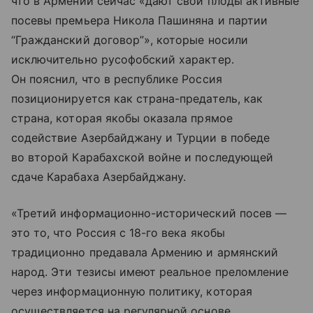
что в Армении сейчас «дают свои плоды активные
посевы премьера Никола Пашиняна и партии
“Гражданский договор”», которые носили
исключительно русофобский характер.
Он пояснил, что в республике Россия
позиционируется как страна-предатель, как
страна, которая якобы оказала прямое
содействие Азербайджану и Турции в победе
во второй Карабахской войне и последующей
сдаче Карабаха Азербайджану.
«Третий информационно-исторический посев —
это то, что Россия с 18-го века якобы
традиционно предавала Армению и армянский
народ. Эти тезисы имеют реальное преломление
через информационную политику, которая
осуществляется на регулярной основе