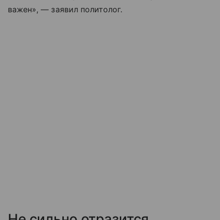
важен», — заявил политолог.
Не сильно отразится