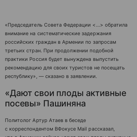
«Председатель Совета Федерации <…> обратила
внимание на систематические задержания
российских граждан в Армении по запросам
третьих стран. При продолжении подобной
практики Россия будет вынуждена выпустить
рекомендацию для своих туристов не посещать
республику», — сказано в заявлении.
«Дают свои плоды активные
посевы» Пашиняна
Политолог Артур Атаев в беседе
с корреспондентом ВФокусе Mail рассказал,