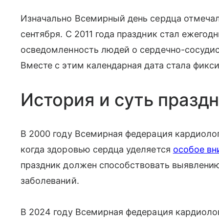
Изначально Всемирный день сердца отмечал
сентября. С 2011 года праздник стал ежег
осведомленность людей о сердечно-сосудис
Вместе с этим календарная дата стала фикс
История и суть празд
В 2000 году Всемирная федерация кардиолог
когда здоровью сердца уделяется
особое вн
праздник должен способствовать выявлени
заболеваний.
В 2024 году Всемирная федерация кардиоло