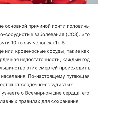
оне основной причиной почти половины
но-сосудистые заболевания (ССЗ). Это
чти 10 тысяч человек (1). В
е или кровеносные сосуды, такие как
ердечная недостаточность, каждый год
ольшинство этих смертей происходит в
 населения. По-настоящему пугающая
мертей от сердечно-сосудистых
узнаете о Всемирном дне сердца, его
 главных правилах для сохранения