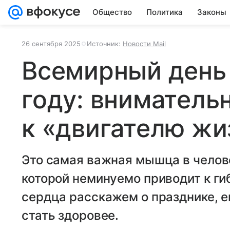
Общество
Политика
Законы
26 сентября 2025
Источник:
Новости Mail
Всемирный день 
году: вниматель
к «‎‎двигателю ж
Это самая важная мышца в челов
которой неминуемо приводит к ги
сердца расскажем о празднике, его
стать здоровее.