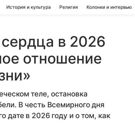
История и культура
Религия
Колонки и интервью
сердца в 2026
ное отношение
изни»
еческом теле, остановка
бели. В честь Всемирного дня
 дате в 2026 году и о том, как