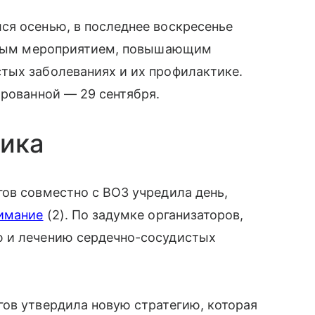
ся осенью, в последнее воскресенье
одным мероприятием, повышающим
тых заболеваниях и их профилактике.
ированной — 29 сентября.
ника
ов совместно с ВОЗ учредила день,
имание
(2). По задумке организаторов,
ю и лечению сердечно-сосудистых
гов утвердила новую стра
теги
ю, которая