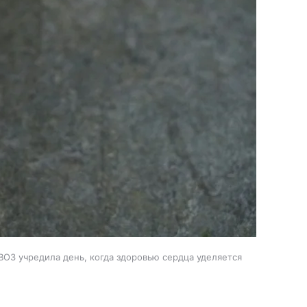
ВОЗ учредила день, когда здоровью сердца уделяется