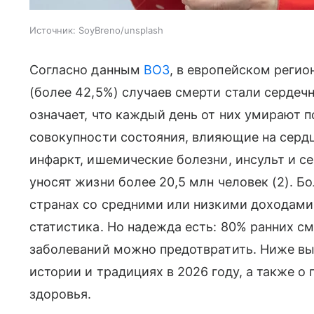
Источник:
SoyBreno/unsplash
Согласно данным
ВОЗ
, в европейском реги
(более 42,5%) случаев смерти стали сердеч
означает, что каждый день от них умирают по
совокупности состояния, влияющие на сердц
инфаркт, ишемические болезни, инсульт и с
уносят жизни более 20,5 млн человек (2). Б
странах со средними или низкими доходами
статистика. Но надежда есть: 80% ранних с
заболеваний можно предотвратить. Ниже вы 
истории и традициях в 2026 году, а также о
здоровья.