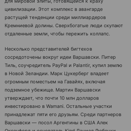
для мировой элиты, готовящейся к краху
цивилизации. Этот комплекс в авангарде
растущей тенденции среди миллиардеров
Кремниевой долины. Сверхбогатые люди скупают
отдаленные земли, чтобы пережить коллапс.
Несколько представителей бигтехов
сосредоточены вокруг идеи Варшавски. Питер
Тиль, соучредитель PayPal и Palantir, купил землю
в Новой Зеландии. Марк Цукерберг владеет
огромным поместьем на Гавайях, включая
подземное убежище. Мартин Варшавски
утверждает, что почти 10 млн долларов
инвестировано в Wamani. Остальные участки
принадлежат пяти его друзьям. Среди партнеров
Варшавски — посол Аргентины в США Алек
Оксенфорд и основатель Kind Дэниел Любецки.