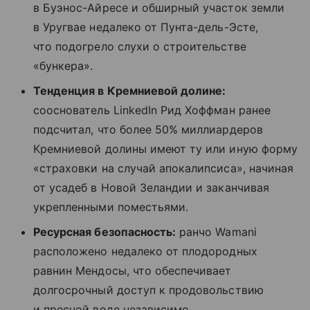
в Буэнос-Айресе и обширный участок земли
в Уругвае недалеко от Пунта-дель-Эсте,
что подогрело слухи о строительстве
«бункера».
Тенденция в Кремниевой долине:
сооснователь LinkedIn Рид Хоффман ранее
подсчитал, что более 50% миллиардеров
Кремниевой долины имеют ту или иную форму
«страховки на случай апокалипсиса», начиная
от усадеб в Новой Зеландии и заканчивая
укрепленными поместьями.
Ресурсная безопасность:
ранчо Wamani
расположено недалеко от плодородных
равнин Мендосы, что обеспечивает
долгосрочный доступ к продовольствию
и пресной воде независимо