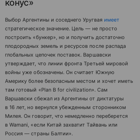
конус»
Выбор Аргентины и соседнего Уругвая
имеет
стратегическое значение. Цель — не просто
построить «бункер», но и получить достаточно
плодородных земель и ресурсов после распада
глобальных цепочек поставок. Варшавски
утверждает, что линии фронта Третьей мировой
войны уже обозначены. Он считает Южную
Америку более безопасным местом и хочет иметь
там готовый «Plan B for civilization». Сам
Варшавски сбежал из Аргентины от диктатуры
в 16 лет, но вернулся убежденным сторонником
Милея. Он говорит, что немедленно переберется
в Wamani, «если Китай захватит Тайвань или
Россия — страны Балтии».