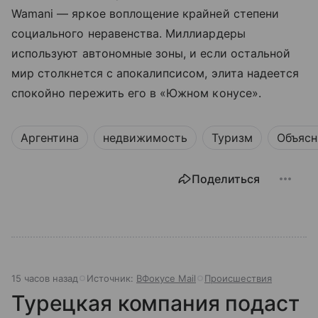
Wamani — яркое воплощение крайней степени
социального неравенства. Миллиардеры
используют автономные зоны, и если остальной
мир столкнется с апокалипсисом, элита надеется
спокойно пережить его в «Южном конусе».
Аргентина
недвижимость
Туризм
Объясн
Поделиться
15 часов назад
Источник:
ВФокусе Mail
Происшествия
Турецкая компания подаст