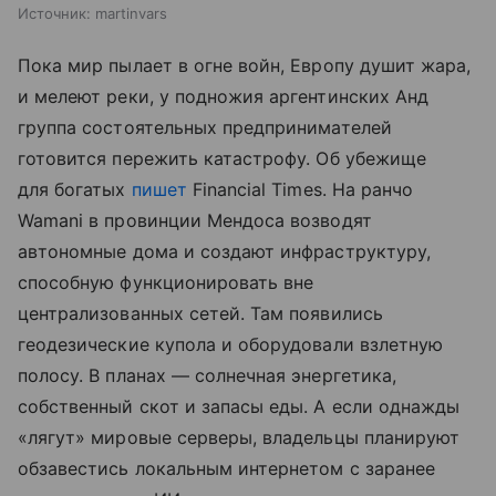
Источник:
martinvars
Пока мир пылает в огне войн, Европу душит жара,
и мелеют реки, у подножия аргентинских Анд
группа состоятельных предпринимателей
готовится пережить катастрофу. Об убежище
для богатых
пишет
Financial Times. На ранчо
Wamani в провинции Мендоса возводят
автономные дома и создают инфраструктуру,
способную функционировать вне
централизованных сетей. Там появились
геодезические купола и оборудовали взлетную
полосу. В планах — солнечная энергетика,
собственный скот и запасы еды. А если однажды
«лягут» мировые серверы, владельцы планируют
обзавестись локальным интернетом с заранее