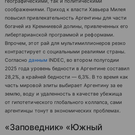
географическими, так и политическими
соображениями. Приход к власти Хавьера Милея
повысил привлекательность Аргентины для части
богачей из Кремниевой долины, привлеченных его
либертарианской программой и реформами.
Впрочем, этот рай для мультимиллионеров резко
контрастирует с социальными реалиями страны.
Согласно
данным
INDEC, во втором полугодии
2025 года уровень бедности в Аргентине составил
28,2%, а крайней бедности — 6,3%. В то время как
часть мировой элиты выбирает Аргентину за ее
землю, воду и удаленность в качестве убежища
от гипотетического глобального коллапса, сами
аргентинцы тонут в экономических проблемах.
«Заповедник» «Южный