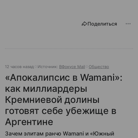
Поделиться
12 часов назад
Источник:
ВФокусе Mail
Общество
«Апокалипсис в Wamani»:
как миллиардеры
Кремниевой долины
готовят себе убежище в
Аргентине
Зачем элитам ранчо Wamani и «Южный