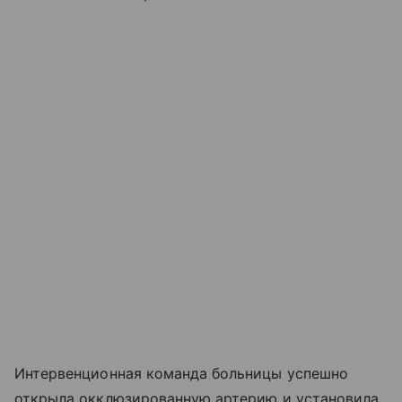
Интервенционная команда больницы успешно
открыла окклюзированную артерию и установила