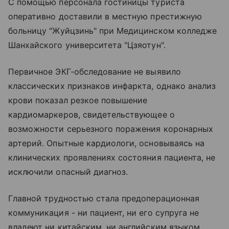
С помощью персонала гостиницы туриста
оперативно доставили в местную престижную
больницу "Жуйцзинь" при Медицинском колледже
Шанхайского университета "Цзяотун".
Первичное ЭКГ-обследование не выявило
классических признаков инфаркта, однако анализ
крови показал резкое повышение
кардиомаркеров, свидетельствующее о
возможности серьезного поражения коронарных
артерий. Опытные кардиологи, основываясь на
клинических проявлениях состояния пациента, не
исключили опасный диагноз.
Главной трудностью стала предоперационная
коммуникация - ни пациент, ни его супруга не
владеют ни китайским, ни английским языком.