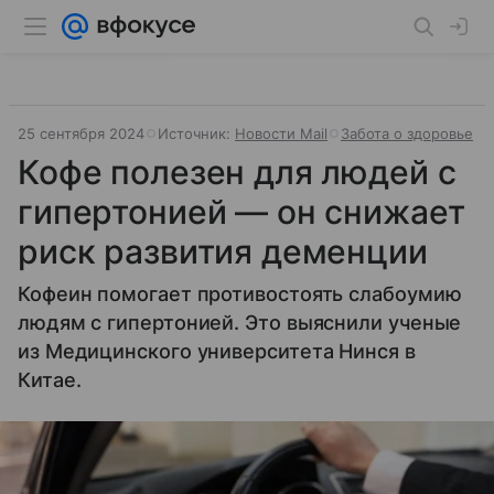
25 сентября 2024
Источник:
Новости Mail
Забота о здоровье
Кофе полезен для людей с
гипертонией — он снижает
риск развития деменции
Кофеин помогает противостоять слабоумию
людям с гипертонией. Это выяснили ученые
из Медицинского университета Нинся в
Китае.