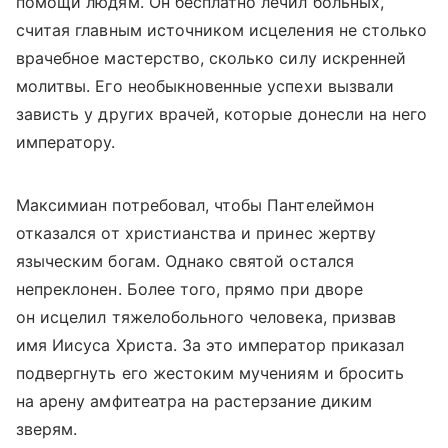
помощи людям. Он бесплатно лечил больных,
считая главным источником исцеления не столько
врачебное мастерство, сколько силу искренней
молитвы. Его необыкновенные успехи вызвали
зависть у других врачей, которые донесли на него
императору.
Максимиан потребовал, чтобы Пантелеймон
отказался от христианства и принес жертву
языческим богам. Однако святой остался
непреклонен. Более того, прямо при дворе
он исцелил тяжелобольного человека, призвав
имя Иисуса Христа. За это император приказал
подвергнуть его жестоким мучениям и бросить
на арену амфитеатра на растерзание диким
зверям.