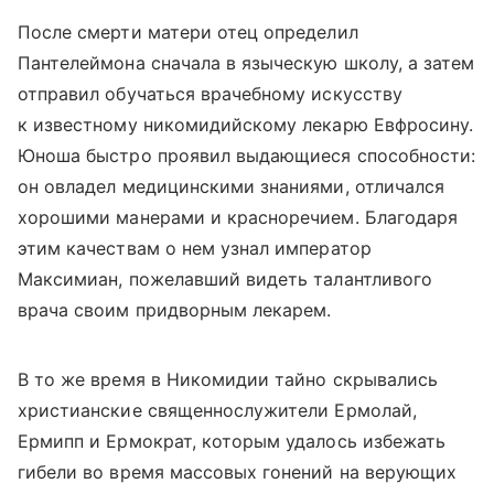
После смерти матери отец определил
Пантелеймона сначала в языческую школу, а затем
отправил обучаться врачебному искусству
к известному никомидийскому лекарю Евфросину.
Юноша быстро проявил выдающиеся способности:
он овладел медицинскими знаниями, отличался
хорошими манерами и красноречием. Благодаря
этим качествам о нем узнал император
Максимиан, пожелавший видеть талантливого
врача своим придворным лекарем.
В то же время в Никомидии тайно скрывались
христианские священнослужители Ермолай,
Ермипп и Ермократ, которым удалось избежать
гибели во время массовых гонений на верующих