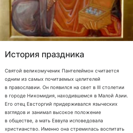
История праздника
Святой великомученик Пантелеймон считается
одним из самых почитаемых целителей
в православии. Он появился на свет в III столетии
в городе Никомидия, находившемся в Малой Азии.
Его отец Евсторгий придерживался языческих
взглядов и занимал высокое положение
в обществе, а мать Еввула исповедовала
христианство. Именно она стремилась воспитать