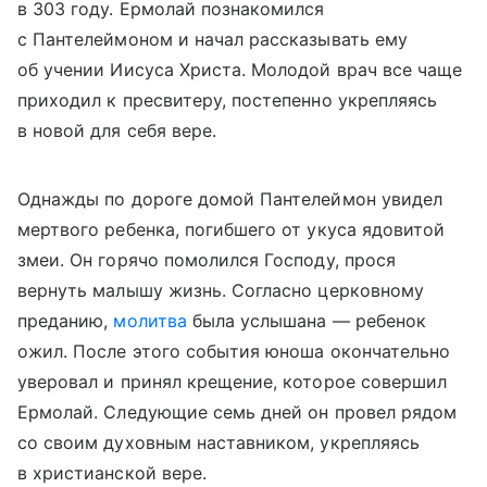
в 303 году. Ермолай познакомился
с Пантелеймоном и начал рассказывать ему
об учении Иисуса Христа. Молодой врач все чаще
приходил к пресвитеру, постепенно укрепляясь
в новой для себя вере.
Однажды по дороге домой Пантелеймон увидел
мертвого ребенка, погибшего от укуса ядовитой
змеи. Он горячо помолился Господу, прося
вернуть малышу жизнь. Согласно церковному
преданию,
молитва
была услышана — ребенок
ожил. После этого события юноша окончательно
уверовал и принял крещение, которое совершил
Ермолай. Следующие семь дней он провел рядом
со своим духовным наставником, укрепляясь
в христианской вере.