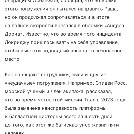
операциям OceanGate, сообщил, что во время
этого погружения он пытался направить Раша,
но он продолжал сопротивляться и в итоге
на полной скорости врезался в обломки «Андреа
Дориа». Известно, что во время того инцидента
Локриджу пришлось взять на себя управление,
чтобы вывести подводный аппарат в безопасное
место.
Как сообщают сотрудники, были и другие
«неудачные» погружения. Например, Стивен Росс,
морской ученый и член экипажа, рассказал,
что во время четвертой миссии Titan в 2023 году
была замечена неисправность платформы
и балластной цистерны всего за шесть дней
до того, как этот же батискаф унес жизни пяти
человек.