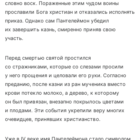
словно воск. Пораженные этим чудом воины
прославили Бога христиан и отказались исполнять
приказ. Однако сам Пантелеймон убедил
их завершить казнь, смиренно приняв свою
участь.
Перед смертью святой простился
со стражниками, которые со слезами просили
у него прощения и целовали его руки. Согласно
преданию, после казни из ран мученика вместо
крови потекло молоко, а дерево, к которому
он был привязан, внезапно покрылось цветами
и плодами. Эти события укрепили веру многих
очевидцев, принявших христианство.
Уже в IV веке имя Пантелеймона стало символом