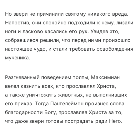
Но звери не причинили святому никакого вреда.
Напротив, они спокойно подходили к нему, лизали
ноги и ласково касались его рук. Увидев это,
собравшиеся решили, что перед ними произошло
настоящее чудо, и стали требовать освобождения
мученика.
Разгневанный поведением толпы, Максимиан
велел казнить всех, кто прославлял Христа,
а также уничтожить животных, не выполнивших
его приказ. Тогда Пантелеймон произнес слова
благодарности Богу, прославляя Христа за то,
что даже звери готовы пострадать ради Него.