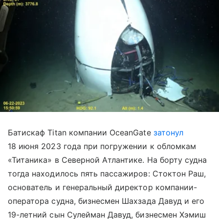
Батискаф Titan компании OceanGate
затонул
18 июня 2023 года при погружении к обломкам
«Титаника» в Северной Атлантике. На борту судна
тогда находилось пять пассажиров: Стоктон Раш,
основатель и генеральный директор компании-
оператора судна, бизнесмен Шахзада Давуд и его
19-летний сын Сулейман Давуд, бизнесмен Хэмиш