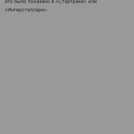
это было показано в «Стартреке» или
«Интерстелларе».