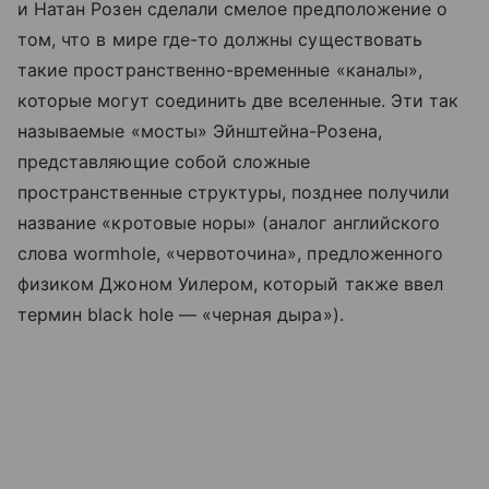
и Натан Розен сделали смелое предположение о
том, что в мире где-то должны существовать
такие пространственно-временные «каналы»,
которые могут соединить две вселенные. Эти так
называемые «мосты» Эйнштейна-Розена,
представляющие собой сложные
пространственные структуры, позднее получили
название «кротовые норы» (аналог английского
слова wormhole, «червоточина», предложенного
физиком Джоном Уилером, который также ввел
термин black hole — «черная дыра»).