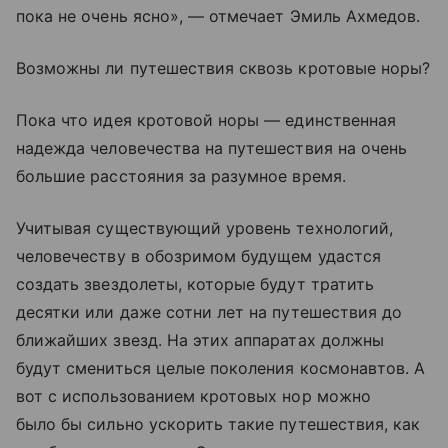
пока не очень ясно», — отмечает Эмиль Ахмедов.
Возможны ли путешествия сквозь кротовые норы?
Пока что идея кротовой норы — единственная
надежда человечества на путешествия на очень
большие расстояния за разумное время.
Учитывая существующий уровень технологий,
человечеству в обозримом будущем удастся
создать звездолеты, которые будут тратить
десятки или даже сотни лет на путешествия до
ближайших звезд. На этих аппаратах должны
будут смениться целые поколения космонавтов. А
вот с использованием кротовых нор можно
было бы сильно ускорить такие путешествия, как