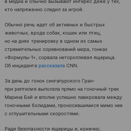
в медиа и обычно вызывают интерес даже у тех,
кто напряженно следил за игрой.
Обычно речь идет об активных и быстрых
животных, вроде собак, кошек или птиц,
но на днях тренировку в одном из самых
стремительных соревнований мира, гонках
«Формулы-1», сорвала неторопливая ящерица.
Об инциденте
рассказала
CNN.
За день до гонок сингапурского Гран-
при рептилия выползла прямо на гоночный трек
Марина Бэй и вполне успешно лавировала между
гоночными болидами, проносившимися мимо нее
с оглушительными скоростями.
Ради безопасности ящерицы и, конечно,