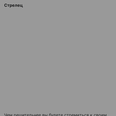
Стрелец
Чем решительнее вы будете стремиться к своим