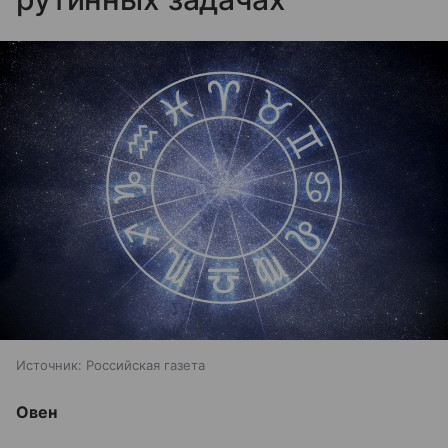
Источник:
Российская газета
Овен