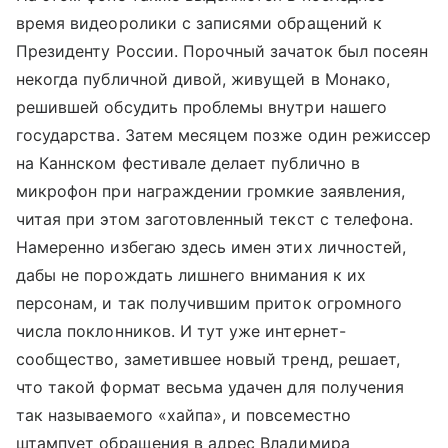
время видеоролики с записями обращений к
Президенту России. Порочный зачаток был посеян
некогда публичной дивой, живущей в Монако,
решившей обсудить проблемы внутри нашего
государства. Затем месяцем позже один режиссер
на Каннском фестивале делает публично в
микрофон при награждении громкие заявления,
читая при этом заготовленный текст с телефона.
Намеренно избегаю здесь имен этих личностей,
дабы не порождать лишнего внимания к их
персонам, и так получившим приток огромного
числа поклонников. И тут уже интернет-
сообщество, заметившее новый тренд, решает,
что такой формат весьма удачен для получения
так называемого «хайпа», и повсеместно
штампует обращения в адрес Владимира