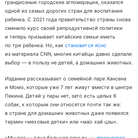
грандиозные городские агломерации, оказался
одной из самых дорогих стран для воспитания
ребенка. С 2021 года правительство страны снова
сменило курс своей репродуктивной политики
и теперь призывает китайские семьи иметь
по три ребенка. Но, как
становится ясно
из материала CNN, многие китайцы давно сделали
выбор — в пользу не детей, а домашних животных.
Издание рассказывает о семейной паре Хансена
и Момо, которые уже 7 лет живут вместе в центре
Пекина. Детей у пары нет, зато есть целых 6
собак, к которым они относятся почти так же:
в стране для домашних животных даже появился
термин «меховые детки» или «мао хай цзы».
«Мы все — одна большая семья», —
признается