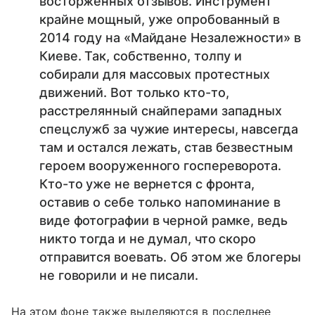
восторженных отзывов. Инструмент
крайне мощный, уже опробованный в
2014 году на «Майдане Незалежности» в
Киеве. Так, собственно, толпу и
собирали для массовых протестных
движений. Вот только кто-то,
расстрелянный снайперами западных
спецслужб за чужие интересы, навсегда
там и остался лежать, став безвестным
героем вооруженного госпереворота.
Кто-то уже не вернется с фронта,
оставив о себе только напоминание в
виде фотографии в черной рамке, ведь
никто тогда и не думал, что скоро
отправится воевать. Об этом же блогеры
не говорили и не писали.
На этом фоне также выделяются в последнее