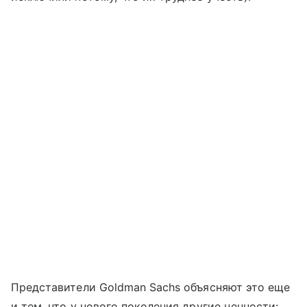
Представители Goldman Sachs объясняют это еще
и тем, что у нового поколения другие ценности: