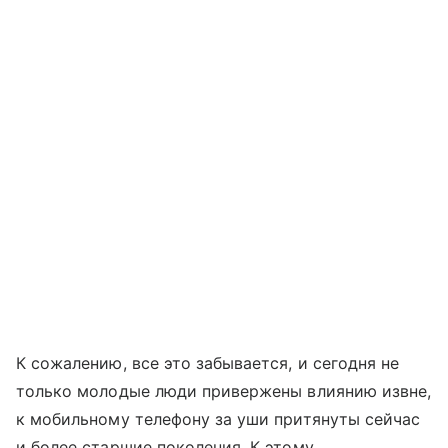
К сожалению, все это забывается, и сегодня не
только молодые люди привержены влиянию извне,
к мобильному телефону за уши притянуты сейчас
и более старшие поколения. К этому