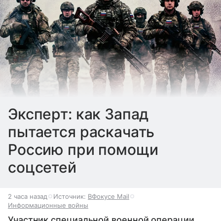
Эксперт: как Запад
пытается раскачать
Россию при помощи
соцсетей
2 часа назад
Источник:
ВФокусе Mail
Информационные войны
Участник специальной военной операции