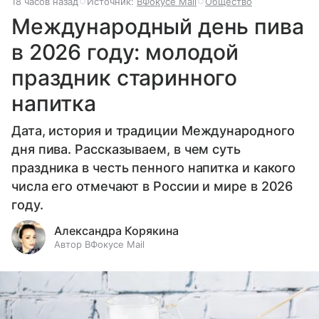
18 часов назад
Источник:
ВФокусе Mail
Общество
Международный день пива
в 2026 году: молодой
праздник старинного
напитка
Дата, история и традиции Международного
дня пива. Рассказываем, в чем суть
праздника в честь пенного напитка и какого
числа его отмечают в России и мире в 2026
году.
Александра Корякина
Автор ВФокусе Mail