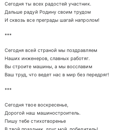
Сегодня ты всех радостей участник.
Дальше радуй Родину своим трудом
И сквозь все преграды шагай напролом!
***
Сегодня всей страной мы поздравляем
Наших инженеров, славных работяг.
Вы строите машины, а мы восславим
Ваш труд, что ведет нас в мир без передряг!
***
Сегодня твое воскресенье,
Дорогой наш машиностроитель.
Пишу тебе стихотворенье
В твой праздник, друг мой, победитель!