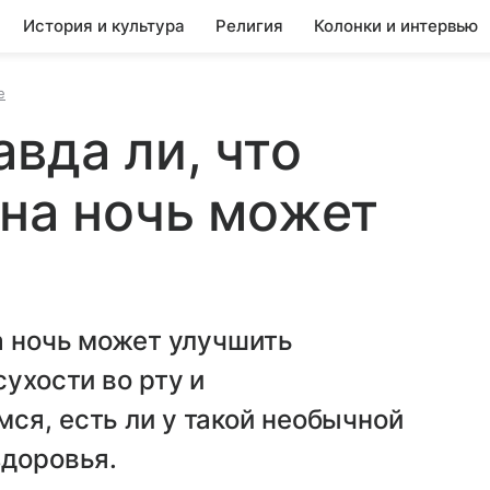
История и культура
Религия
Колонки и интервью
е
вда ли, что
 на ночь может
на ночь может улучшить
сухости во рту и
ся, есть ли у такой необычной
здоровья.