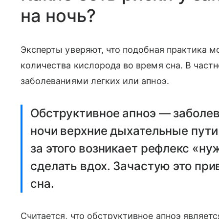
на ночь?
Эксперты уверяют, что подобная практика м
количества кислорода во время сна. В час
заболеваниями легких или апноэ.
Обструктивное апноэ — заболев
ночи верхние дыхательные пути 
за этого возникает рефлекс «ну
сделать вдох. Зачастую это пр
сна.
Считается, что обструктивное апноэ являет