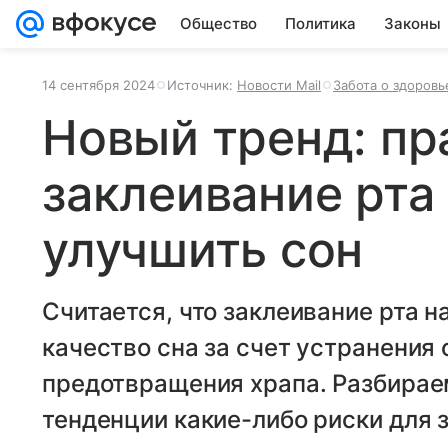
Общество
Политика
Законы
14 сентября 2024
Источник:
Новости Mail
Забота о здоровь
Новый тренд: пра
заклеивание рта
улучшить сон
Считается, что заклеивание рта 
качество сна за счет устранения 
предотвращения храпа. Разбираем
тенденции какие-либо риски для 