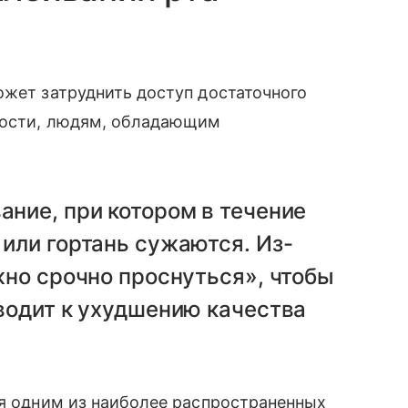
ожет затруднить доступ достаточного
тности, людям, обладающим
ание, при котором в течение
или гортань сужаются. Из-
жно срочно проснуться», чтобы
иводит к ухудшению качества
ся одним из наиболее распространенных