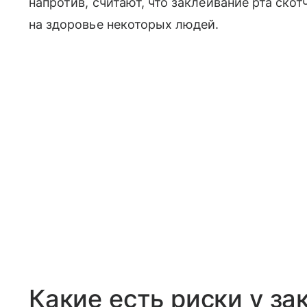
напротив, считают, что заклеивание рта ско
на здоровье некоторых людей.
Какие есть риски у за