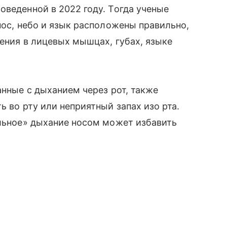
оведенной в 2022 году. Тогда ученые
нос, небо и язык расположены правильно,
нения в лицевых мышцах, губах, языке
анные с дыханием через рот, также
ь во рту или неприятный запах изо рта.
ельное» дыхание носом может избавить