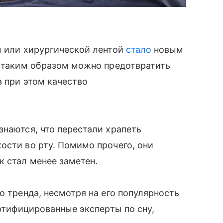
м или хирургической лентой
стало
новым
о таким образом можно предотвратить
в при этом качество
знаются, что перестали храпеть
ости во рту. Помимо прочего, они
к стал менее заметен.
о тренда, несмотря на его популярность
ертифицированные эксперты по сну,