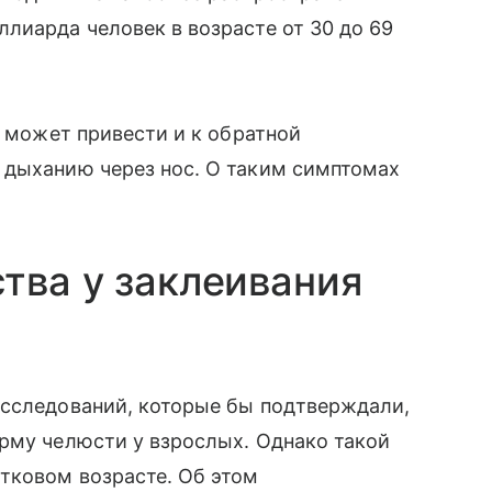
лиарда человек в возрасте от 30 до 69
ь может привести и к обратной
 дыханию через нос. О таким симптомах
тва у заклеивания
исследований, которые бы подтверждали,
рму челюсти у взрослых. Однако такой
тковом возрасте. Об этом