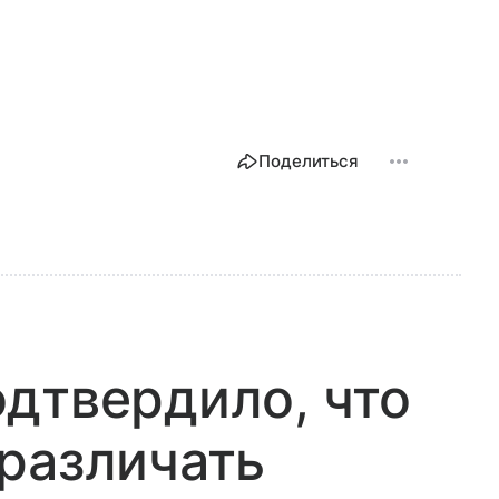
Поделиться
дтвердило, что
различать