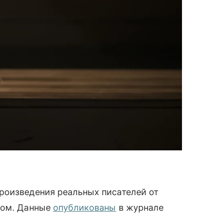
роизведения реальных писателей от
том. Данные
опубликованы
в журнале