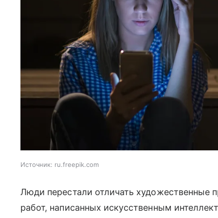
Источник:
ru.freepik.com
Люди перестали отличать художественные п
работ, написанных искусственным интеллек