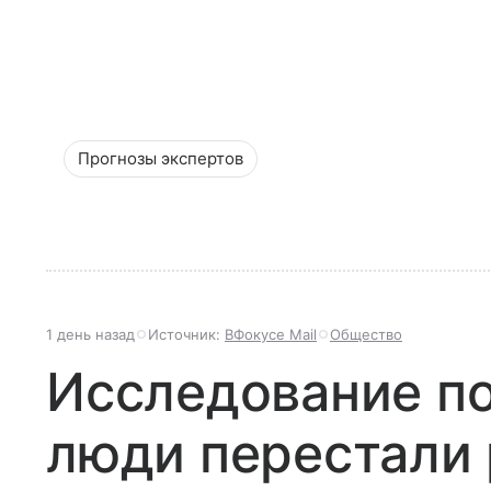
Прогнозы экспертов
1 день назад
Источник:
ВФокусе Mail
Общество
Исследование по
люди перестали 