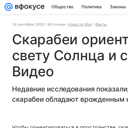
Общество
Политика
Законы
14 сентября 2024
Источник:
Новости Mail
Факты
Скарабеи ориен
свету Солнца и 
Видео
Недавние исследования показали
скарабеи обладают врожденным 
Чтобы ориентироваться в пространстве, ска