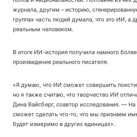
журнала, другим – историю, сгенерированн
группах часть людей думала, что это ИИ, а д
реальным человеком.
В итоге ИИ-история получила намного более
произведение реального писателя.
«Я думаю, что ИИ сможет совершить поисти
но я также считаю, что творчество ИИ отли
Дина Вайсберг, соавтор исследования. — На
сможет сделать что-то, что мы признаем и
будет измеримо в других единицах».