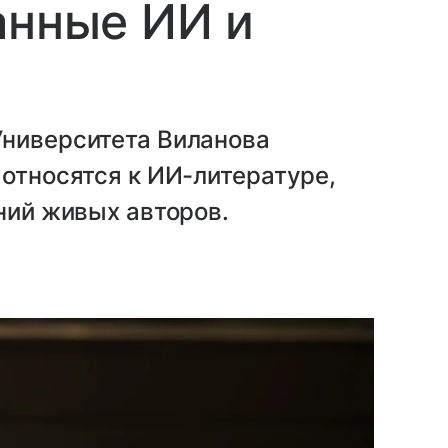
анные ИИ и
Университета Виланова
 относятся к ИИ-литературе,
ений живых авторов.