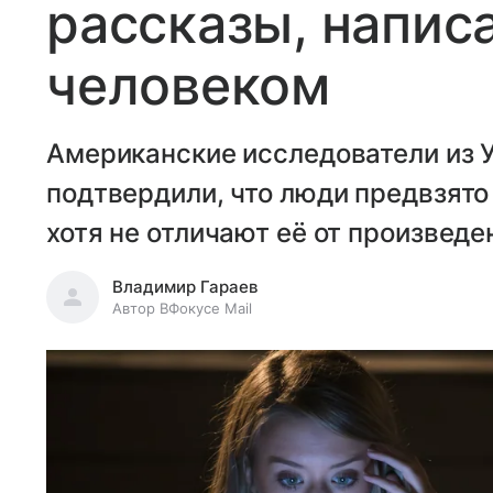
рассказы, напис
человеком
Американские исследователи из 
подтвердили, что люди предвзято
хотя не отличают её от произвед
Владимир Гараев
Автор ВФокусе Mail