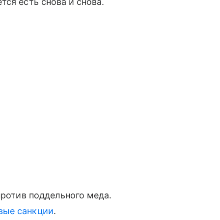
ся есть снова и снова.
ротив поддельного меда.
вые санкции
.