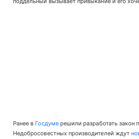
поддельный вызывает привыкание и его хочет
Ранее в
Госдуме
решили разработать закон п
Недобросовестных производителей ждут
но