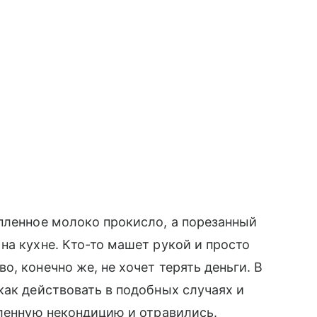
пленное молоко прокисло, а порезанный
на кухне. Кто-то машет рукой и просто
, конечно же, не хочет терять деньги. В
как действовать в подобных случаях и
пленную некондицию и отравились.