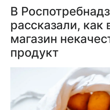
В Роспотребнад
рассказали, как 
магазин некаче
продукт