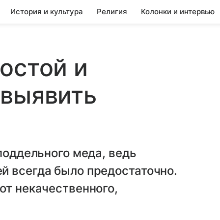
История и культура
Религия
Колонки и интервью
остой и
 выявить
поддельного меда, ведь
й всегда было предостаточно.
от некачественного,