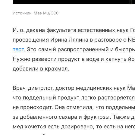
Источник:
Mae Mu/CC0
И. о. декана факультета естественных наук 
просвещения Ирина Лялина в разговоре с N
тест
. Это самый распространенный и быстры
Нужно развести продукт в воде и капнуть йод
добавили в крахмал.
Врач-диетолог, доктор медицинских наук Ма
что поддельный продукт легко растворяется
не происходит. Она отметила, что поддельны
за добавленного сахара и фруктозы. Также д
мед хочется есть дозировано, то есть на нег