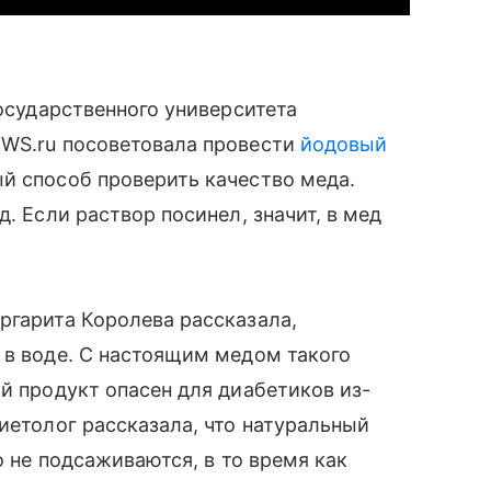
Государственного университета
EWS.ru посоветовала провести
йодовый
й способ проверить качество меда.
. Если раствор посинел, значит, в мед
ргарита Королева рассказала,
 в воде. С настоящим медом такого
й продукт опасен для диабетиков из-
иетолог рассказала, что натуральный
о не подсаживаются, в то время как