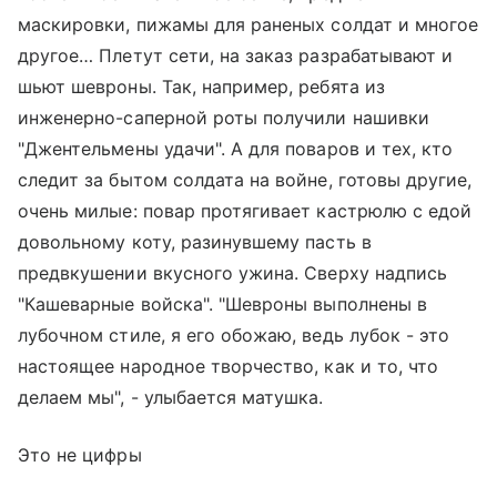
маскировки, пижамы для раненых солдат и многое
другое… Плетут сети, на заказ разрабатывают и
шьют шевроны. Так, например, ребята из
инженерно-саперной роты получили нашивки
"Джентельмены удачи". А для поваров и тех, кто
следит за бытом солдата на войне, готовы другие,
очень милые: повар протягивает кастрюлю с едой
довольному коту, разинувшему пасть в
предвкушении вкусного ужина. Сверху надпись
"Кашеварные войска". "Шевроны выполнены в
лубочном стиле, я его обожаю, ведь лубок - это
настоящее народное творчество, как и то, что
делаем мы", - улыбается матушка.
Это не цифры