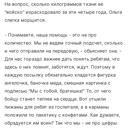
На вопрос, сколько килограммов ткани ее
"войско" израсходовало за эти четыре года, Ольга
слегка морщится.
- Понимаете, наша помощь - это не про
количество. Мы не ведем точный подсчет, сколько
и чего отправили на передовую, - объясняет она. -
Для нас гораздо важнее дать понять ребятам, что
здесь о них помнят, заботятся, ждут. Поэтому в
каждую посылку обязательно кладется фигурка
ангелочка, баночка меда, смешная картинка с
подписью "Мы с тобой, братишка!" То, от чего
бойцу станет теплее на сердце. Вот отшили
пижамы для ребят из госпиталя, а в карманы
положили по пакетику с конфетами. Как думаете,
обрадуется им воин? Так что мы - не про цифры.