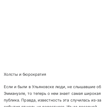
Холсты и бюрократия
Если и были в Ульяновске люди, не слышавшие об
Эммануэле, то теперь о нем знает самая широкая
публика. Правда, известность эта случилась из-за
события отнюдь не радостного. Из-за досадной