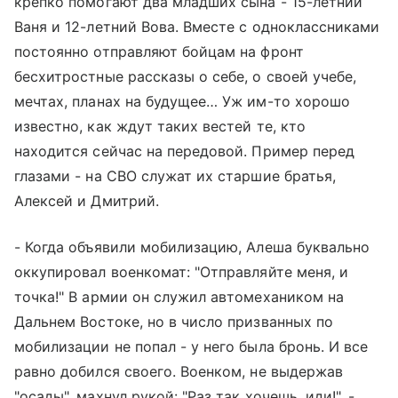
крепко помогают два младших сына - 15-летний
Ваня и 12-летний Вова. Вместе с одноклассниками
постоянно отправляют бойцам на фронт
бесхитростные рассказы о себе, о своей учебе,
мечтах, планах на будущее… Уж им-то хорошо
известно, как ждут таких вестей те, кто
находится сейчас на передовой. Пример перед
глазами - на СВО служат их старшие братья,
Алексей и Дмитрий.
- Когда объявили мобилизацию, Алеша буквально
оккупировал военкомат: "Отправляйте меня, и
точка!" В армии он служил автомехаником на
Дальнем Востоке, но в число призванных по
мобилизации не попал - у него была бронь. И все
равно добился своего. Военком, не выдержав
"осады", махнул рукой: "Раз так хочешь, иди!", -