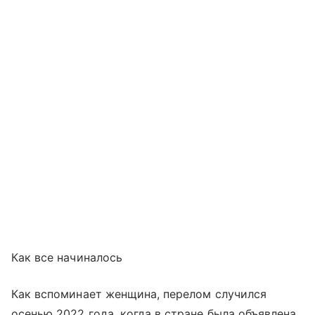
Как все начиналось
Как вспоминает женщина, перелом случился
осенью 2022 года, когда в стране была объявлена