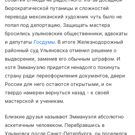
бюрократической путаницы и сложностей
перевода мексиканский художник чуть было не
попал под депортацию. Защищать мастера
бросились ульяновские общественники, адвокаты
и депутаты
Госдумы
. В итоге Железнодорожный
районный суд Ульяновска отменил решение о
выдворении, заменив его обычным штрафом. И
хотя Эммануэлю придется ненадолго покинуть
страну ради переоформления документов, двери
России для него остаются открытыми, и он
твердо намерен вернуться назад - к своей
мастерской и ученикам.
Близкие друзья называют Эммануэля абсолютно
аскетичным человеком. Перебравшись в
Ульяновск после Санкт-Петербурга, он поселился