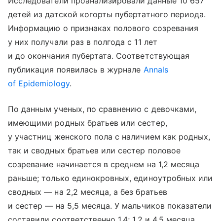
Исследователи проанализировали данные 10 657
детей из датской когорты пубертатного периода.
Информацию о признаках полового созревания
у них получали раз в полгода с 11 лет
и до окончания пубертата. Соответствующая
публикация появилась в журнале
Annals
of Epidemiology
.
По данным ученых, по сравнению с девочками,
имеющими родных братьев или сестер,
у участниц женского пола с наличием как родных,
так и сводных братьев или сестер половое
созревание начинается в среднем на 1,2 месяца
раньше; только единокровных, единоутробных или
сводных — на 2,2 месяца, а без братьев
и сестер — на 5,5 месяца. У мальчиков показатели
составили соответственно 1,4; 1,2 и 4,5 месяца.