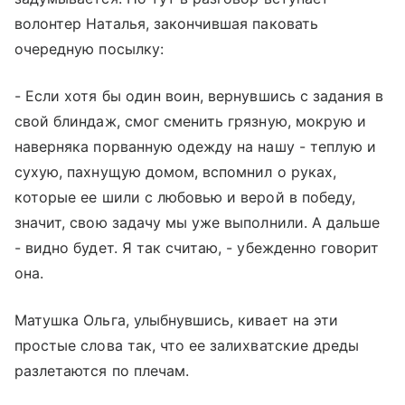
волонтер Наталья, закончившая паковать
очередную посылку:
- Если хотя бы один воин, вернувшись с задания в
свой блиндаж, смог сменить грязную, мокрую и
наверняка порванную одежду на нашу - теплую и
сухую, пахнущую домом, вспомнил о руках,
которые ее шили с любовью и верой в победу,
значит, свою задачу мы уже выполнили. А дальше
- видно будет. Я так считаю, - убежденно говорит
она.
Матушка Ольга, улыбнувшись, кивает на эти
простые слова так, что ее залихватские дреды
разлетаются по плечам.