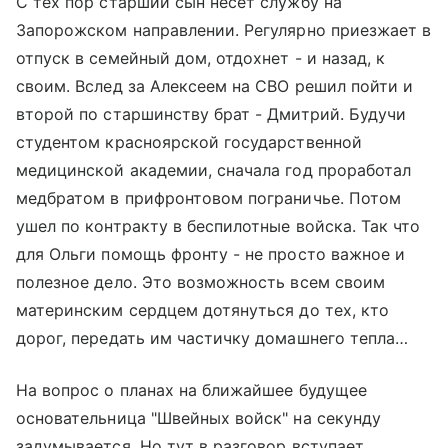
С тех пор старший сын несет службу на
Запорожском направлении. Регулярно приезжает в
отпуск в семейный дом, отдохнет - и назад, к
своим. Вслед за Алексеем на СВО решил пойти и
второй по старшинству брат - Дмитрий. Будучи
студентом красноярской государственной
медицинской академии, сначала год проработал
медбратом в прифронтовом пограничье. Потом
ушел по контракту в беспилотные войска. Так что
для Ольги помощь фронту - не просто важное и
полезное дело. Это возможность всем своим
материнским сердцем дотянуться до тех, кто
дорог, передать им частичку домашнего тепла…
На вопрос о планах на ближайшее будущее
основательница "Швейных войск" на секунду
задумывается. Но тут в разговор вступает