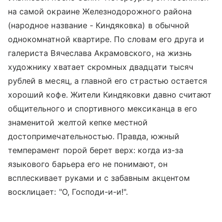
на самой окраине Железнодорожного района
(народное название - Киндяковка) в обычной
однокомнатной квартире. По словам его друга и
галериста Вячеслава Акрамовского, на жизнь
художнику хватает скромных двадцати тысяч
рублей в месяц, а главной его страстью остается
хороший кофе. Жители Киндяковки давно считают
общительного и спортивного мексиканца в его
знаменитой желтой кепке местной
достопримечательностью. Правда, южный
темперамент порой берет верх: когда из-за
языкового барьера его не понимают, он
всплескивает руками и с забавным акцентом
восклицает: "О, Господи-и-и!".