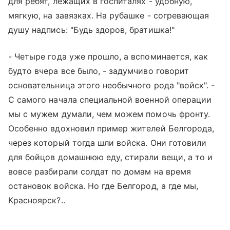
для ребят, лежащих в госпиталях - удобную,
мягкую, на завязках. На рубашке - согревающая
душу надпись: "Будь здоров, братишка!"
- Четыре года уже прошло, а вспоминается, как
будто вчера все было, - задумчиво говорит
основательница этого необычного рода "войск". -
С самого начала специальной военной операции
мы с мужем думали, чем можем помочь фронту.
Особенно вдохновил пример жителей Белгорода,
через который тогда шли войска. Они готовили
для бойцов домашнюю еду, стирали вещи, а то и
вовсе разбирали солдат по домам на время
остановок войска. Но где Белгород, а где мы,
Красноярск?..