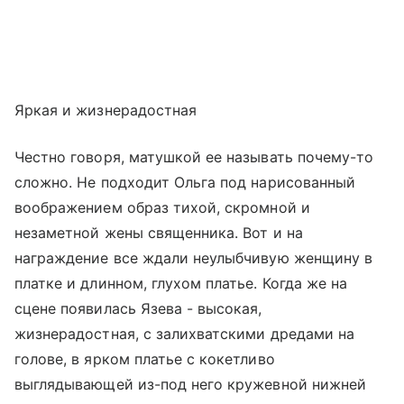
Яркая и жизнерадостная
Честно говоря, матушкой ее называть почему-то
сложно. Не подходит Ольга под нарисованный
воображением образ тихой, скромной и
незаметной жены священника. Вот и на
награждение все ждали неулыбчивую женщину в
платке и длинном, глухом платье. Когда же на
сцене появилась Язева - высокая,
жизнерадостная, с залихватскими дредами на
голове, в ярком платье с кокетливо
выглядывающей из-под него кружевной нижней