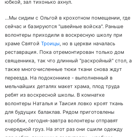
юбкой, зал тихонько ахнул.
…Мы сидим с Ольгой в крохотном помещении, где
сейчас и базируются "швейные войска". Раньше
волонтеры приходили в воскресную школу при
храме Святой
Троицы
, но в церкви началась
реставрация. Пока отремонтирован только дом
священника, так что длинный "раскройный" стол, а
также многочисленные тюки ткани снова ждут
переезда. На подоконнике - выполненный в
мельчайших деталях макет храма, плод труда
ребят из воскресной школы. В комнатке
волонтеры Наталья и Таисия ловко кроят ткань
для будущих балаклав. Рядом приготовлены
коробки, сегодня-завтра волонтеры отправят
очередной груз. На этот раз они сшили одежду