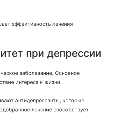
ает эффективность лечения
итет при депрессии
ческое заболевание. Основное
твие интереса к жизни.
ывают антидепрессанты, которые
подобранное лечение способствует