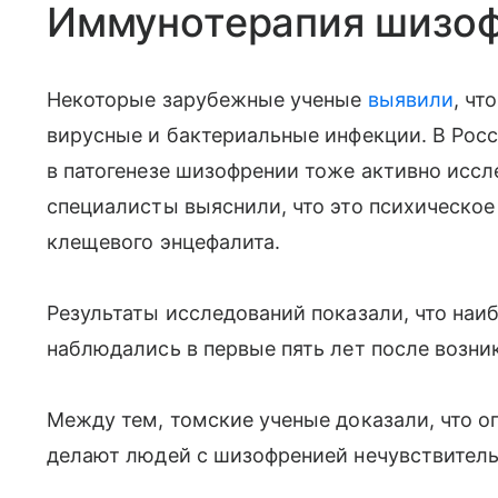
Иммунотерапия шизо
Некоторые зарубежные ученые
выявили
, чт
вирусные и бактериальные инфекции. В Рос
в патогенезе шизофрении тоже активно иссл
специалисты выяснили, что это психическо
клещевого энцефалита.
Результаты исследований показали, что на
наблюдались в первые пять лет после возн
Между тем, томские ученые доказали, что 
делают людей с шизофренией нечувствител