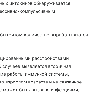
ьных цитокинов обнаруживается
бсессивно-компульсивным
збыточном количестве вырабатываются
дуцированными расстройствами
% случаев выявляется вторичная
ние работы иммунной системы,
о взрослом возрасте и не связанное
ие может быть вызвано инфекциями,