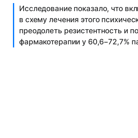
Исследование показало, что вк
в схему лечения этого психичес
преодолеть резистентность и п
фармакотерапии у 60,6−72,7% п