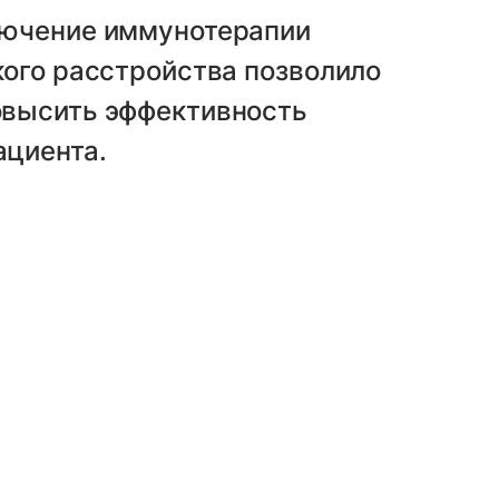
лючение иммунотерапии
кого расстройства позволило
овысить эффективность
ациента.