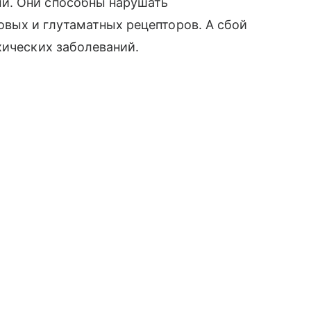
и. Они способны нарушать
вых и глутаматных рецепторов. А сбой
хических заболеваний.