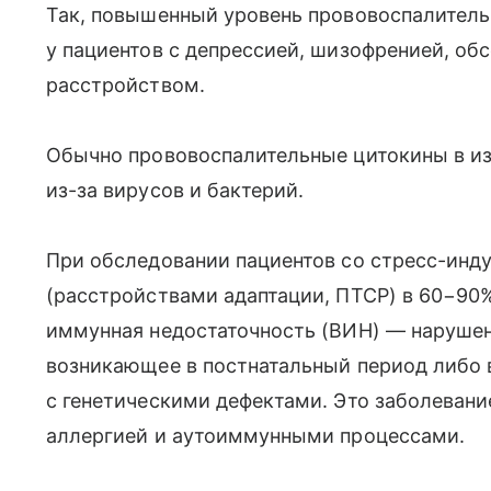
Так, повышенный уровень прововоспалител
у пациентов с депрессией, шизофренией, о
расстройством.
Обычно прововоспалительные цитокины в и
из-за вирусов и бактерий.
При обследовании пациентов со стресс-ин
(расстройствами адаптации, ПТСР) в 60−90
иммунная недостаточность (ВИН) — наруше
возникающее в постнатальный период либо в
с генетическими дефектами. Это заболеван
аллергией и аутоиммунными процессами.