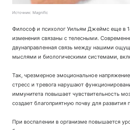
Источник:
Magnific
Философ и психолог Уильям Джеймс еще в 1
изменения связаны с телесными. Современ
двунаправленная связь между нашими ощущ
мыслями и биологическими системами, вк
Так, чрезмерное эмоциональное напряжение
стресс и тревога нарушают функционировани
иммунитета повышает чувствительность моз
создает благоприятную почву для развития 
При воспалении в организме повышается ур