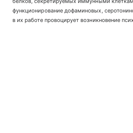
белков, секретируемых иммунными клеткам
функционирование дофаминовых, серотонино
в их работе провоцирует возникновение пси