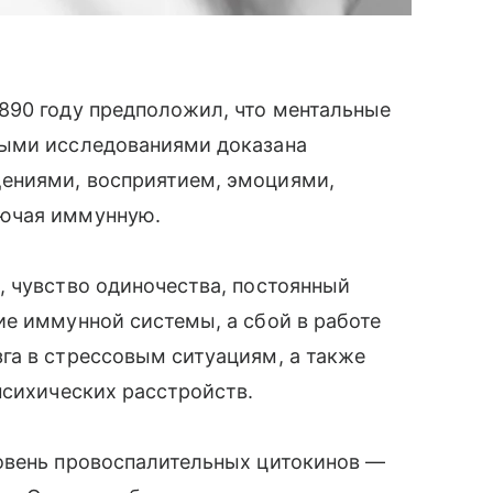
890 году предположил, что ментальные
ными исследованиями доказана
ениями, восприятием, эмоциями,
лючая иммунную.
, чувство одиночества, постоянный
е иммунной системы, а сбой в работе
га в стрессовым ситуациям, а также
психических расстройств.
овень провоспалительных цитокинов —