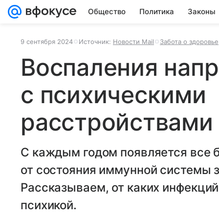
Общество
Политика
Законы
9 сентября 2024
Источник:
Новости Mail
Забота о здоровье
Воспаления нап
с психическими
расстройствами
С каждым годом появляется все б
от состояния иммунной системы з
Рассказываем, от каких инфекций
психикой.