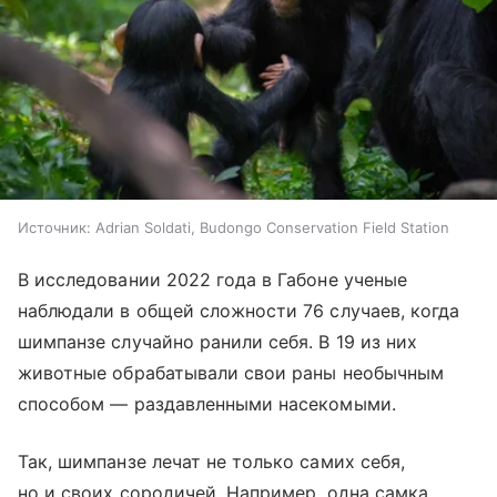
Источник:
Adrian Soldati, Budongo Conservation Field Station
В исследовании 2022 года в Габоне ученые
наблюдали в общей сложности 76 случаев, когда
шимпанзе случайно ранили себя. В 19 из них
животные обрабатывали свои раны необычным
способом — раздавленными насекомыми.
Так, шимпанзе лечат не только самих себя,
но и своих сородичей. Например, одна самка