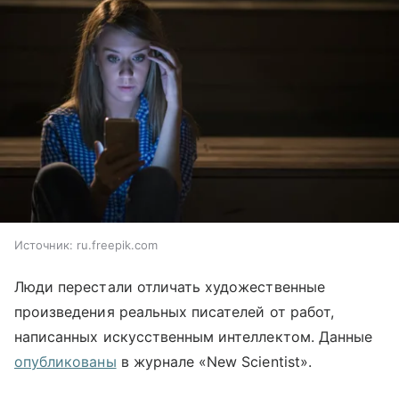
Источник:
ru.freepik.com
Люди перестали отличать художественные
произведения реальных писателей от работ,
написанных искусственным интеллектом. Данные
опубликованы
в журнале «New Scientist».