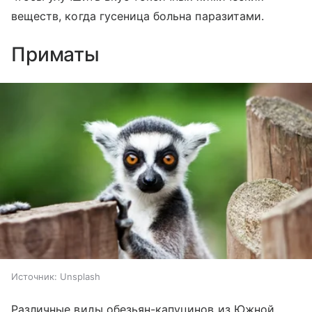
веществ, когда гусеница больна паразитами.
Приматы
Источник:
Unsplash
Различные виды обезьян-капуцинов из Южной