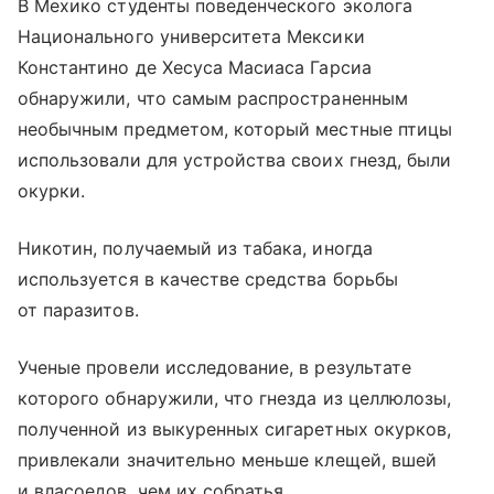
В Мехико студенты поведенческого эколога
Национального университета Мексики
Константино де Хесуса Масиаса Гарсиа
обнаружили, что самым распространенным
необычным предметом, который местные птицы
использовали для устройства своих гнезд, были
окурки.
Никотин, получаемый из табака, иногда
используется в качестве средства борьбы
от паразитов.
Ученые провели исследование, в результате
которого обнаружили, что гнезда из целлюлозы,
полученной из выкуренных сигаретных окурков,
привлекали значительно меньше клещей, вшей
и власоедов, чем их собратья.