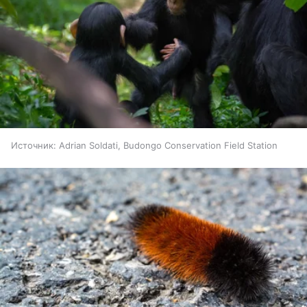
Источник:
Adrian Soldati, Budongo Conservation Field Station