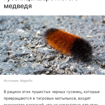
медведя
Источник:
Magnific
В рацион этих пушистых черных гусениц, которые
превращаются в тигровых мотыльков, входят
множество растений, что не характерно для этих