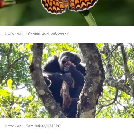
Источник:
«Умный дом бабочек»
Источник:
Sam Baker/GMERC