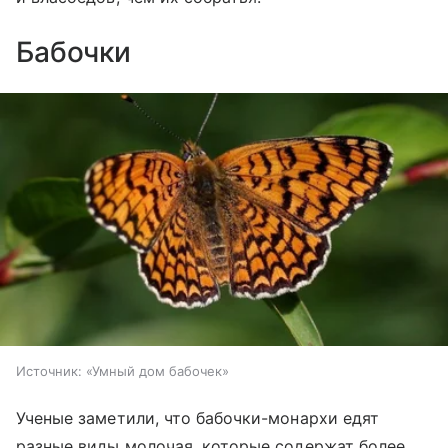
Бабочки
Источник:
«Умный дом бабочек»
Ученые заметили, что бабочки-монархи едят
разные виды молочая, которые содержат более