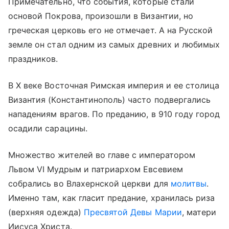
Примечательно, что события, которые стали
основой Покрова, произошли в Византии, но
греческая церковь его не отмечает. А на Русской
земле он стал одним из самых древних и любимых
праздников.
В X веке Восточная Римская империя и ее столица
Византия (Константинополь) часто подвергались
нападениям врагов. По преданию, в 910 году город
осадили сарацины.
Множество жителей во главе с императором
Львом VI Мудрым и патриархом Евсевием
собрались во Влахернской церкви для
молитвы
.
Именно там, как гласит предание, хранилась риза
(верхняя одежда)
Пресвятой Девы Марии
, матери
Иисуса Христа.