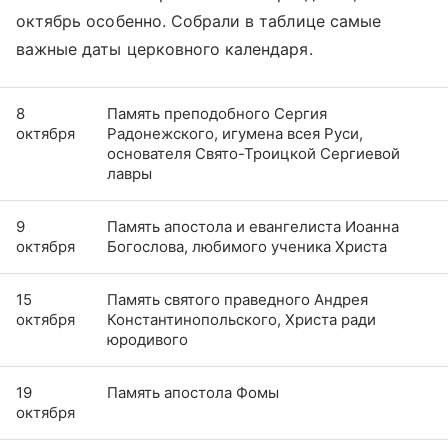
октябрь особенно. Собрали в таблице самые
важные даты церковного календаря.
8
Память преподобного Сергия
октября
Радонежского, игумена всея Руси,
основателя Свято-Троицкой Сергиевой
лавры
9
Память апостола и евангелиста Иоанна
октября
Богослова, любимого ученика Христа
15
Память святого праведного Андрея
октября
Константинопольского, Христа ради
юродивого
19
Память апостола Фомы
октября