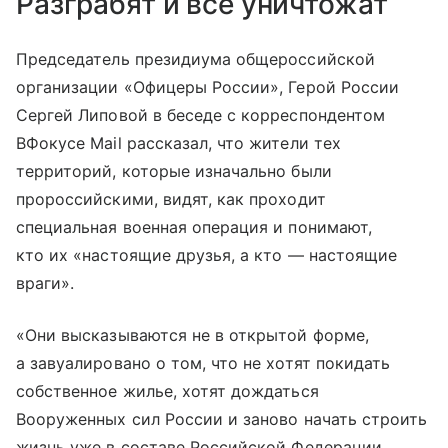
Разграбят и все уничтожат
Председатель президиума общероссийской
организации «Офицеры России», Герой России
Сергей Липовой в беседе с корреспондентом
ВФокусе Mail рассказал, что жители тех
территорий, которые изначально были
пророссийскими, видят, как проходит
специальная военная операция и понимают,
кто их «настоящие друзья, а кто — настоящие
враги».
«Они высказываются не в открытой форме,
а завуалировано о том, что не хотят покидать
собственное жилье, хотят дождаться
Вооруженных сил России и заново начать строить
жизнь уже в составе Российской Федерации.