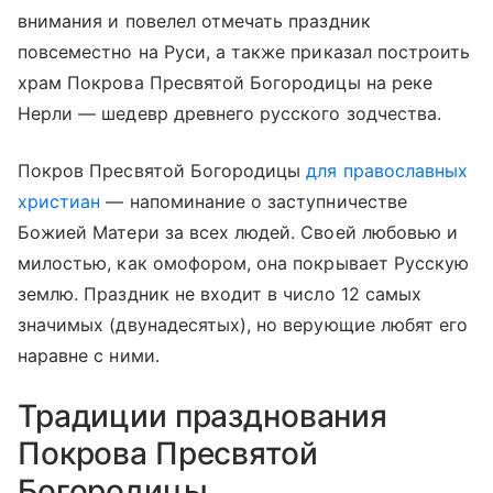
внимания и повелел отмечать праздник
повсеместно на Руси, а также приказал построить
храм Покрова Пресвятой Богородицы на реке
Нерли — шедевр древнего русского зодчества.
Покров Пресвятой Богородицы
для православных
христиан
— напоминание о заступничестве
Божией Матери за всех людей. Своей любовью и
милостью, как омофором, она покрывает Русскую
землю. Праздник не входит в число 12 самых
значимых (двунадесятых), но верующие любят его
наравне с ними.
Традиции празднования
Покрова Пресвятой
Богородицы