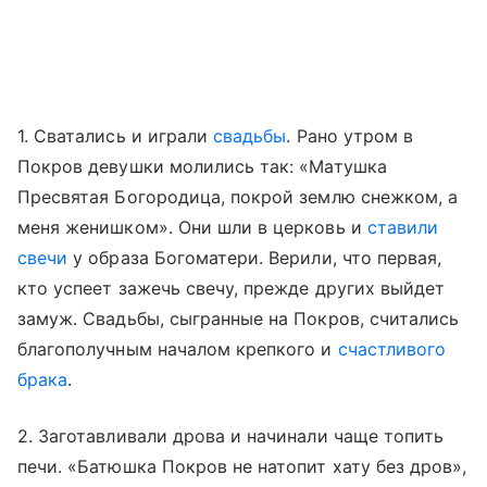
1. Сватались и играли
свадьбы
. Рано утром в
Покров девушки молились так: «Матушка
Пресвятая Богородица, покрой землю снежком, а
меня женишком». Они шли в церковь и
ставили
свечи
у образа Богоматери. Верили, что первая,
кто успеет зажечь свечу, прежде других выйдет
замуж. Свадьбы, сыгранные на Покров, считались
благополучным началом крепкого и
счастливого
брака
.
2. Заготавливали дрова и начинали чаще топить
печи. «Батюшка Покров не натопит хату без дров»,