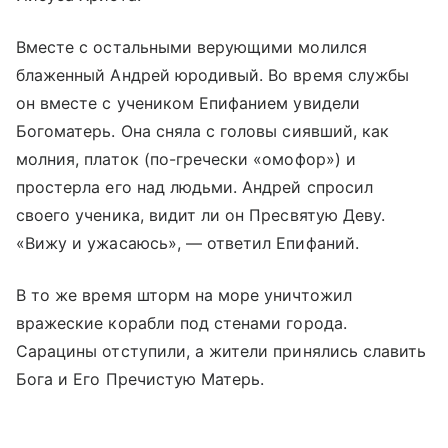
Вместе с остальными верующими молился
блаженный Андрей юродивый. Во время службы
он вместе с учеником Епифанием увидели
Богоматерь. Она сняла с головы сиявший, как
молния, платок (по-гречески «омофор») и
простерла его над людьми. Андрей спросил
своего ученика, видит ли он Пресвятую Деву.
«Вижу и ужасаюсь», — ответил Епифаний.
В то же время шторм на море уничтожил
вражеские корабли под стенами города.
Сарацины отступили, а жители принялись славить
Бога и Его Пречистую Матерь.