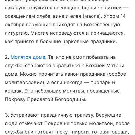
накануне: служится всенощное бдение с литией —
освящением хлеба, вина и елея (масла). Утром 14
октября верующие приходят на Божественную
литургию. Многие исповедуются и причащаются,
как принято в большие церковные праздники.
2.
Молятся дома
. Те, кто не смог побывать на
службе, стараются обратиться к Божией Матери
дома. Можно прочитать канон праздника (особое
молитвословие), а если некогда — тропарь и
кондак. Это небольшие молитвы, посвященные
Покрову Пресвятой Богородицы.
3. Устраивают праздничную трапезу. Верующие
люди отмечают Покров не только молитвой, после
службы они готовят (пекут пироги, готовят овощи,