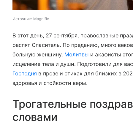
Источник:
Magnific
В этот день, 27 сентября, православные пра
распят Спаситель. По преданию, много веко
больную женщину.
Молитвы
и акафисты этог
исцеление тела и души. Подготовили для ва
Господня
в прозе и стихах для близких в 20
здоровья и стойкости веры.
Трогательные поздра
словами