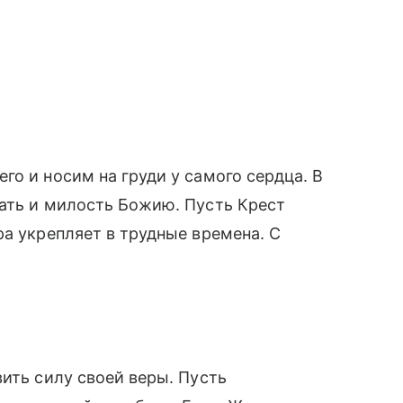
го и носим на груди у самого сердца. В
дать и милость Божию. Пусть Крест
ра укрепляет в трудные времена. С
вить силу своей веры. Пусть