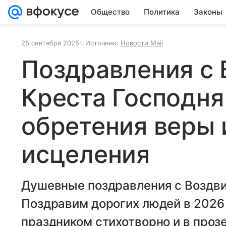
Общество
Политика
Законы
25 сентября 2025
Источник:
Новости Mail
Поздравления с
Креста Господн
обретения веры 
исцеления
Душевные поздравления с Воздви
Поздравим дорогих людей в 2026
праздником стихотворно и в прозе