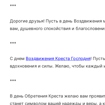
***
Дорогие друзья! Пусть в день Воздвижения 
вам, душевного спокойствия и благословени
***
С днем
Воздвижения Креста Господня
! Пуст
вдохновения и силы. Желаю, чтобы каждый 
***
В день Обретения Креста желаю вам прояви
станет символом вашей надежды и веры, а 