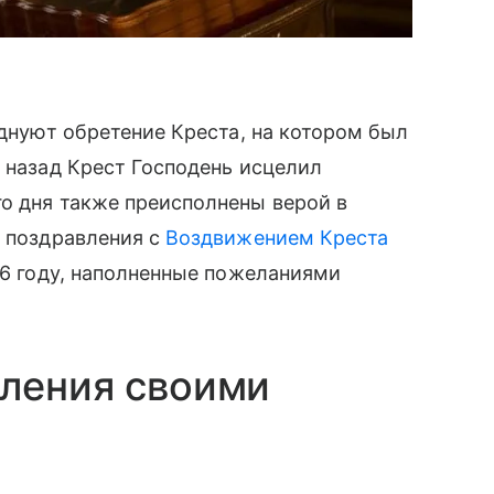
зднуют обретение Креста, на котором был
в назад Крест Господень исцелил
о дня также преисполнены верой в
с поздравления с
Воздвижением Креста
26 году, наполненные пожеланиями
вления своими