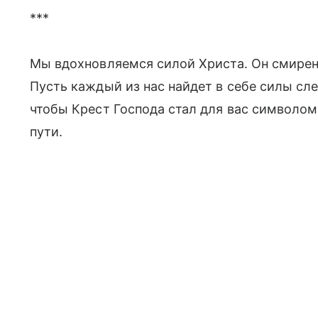
***
Мы вдохновляемся силой Христа. Он смиренн
Пусть каждый из нас найдет в себе силы сл
чтобы Крест Господа стал для вас символо
пути.