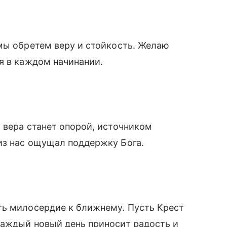
мы обретем веру и стойкость. Желаю
я в каждом начинании.
ь вера станет опорой, источником
из нас ощущал поддержку Бога.
ть милосердие к ближнему. Пусть Крест
каждый новый день приносит радость и