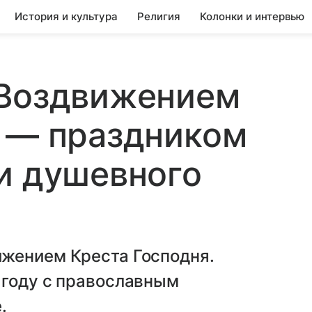
История и культура
Религия
Колонки и интервью
 Воздвижением
я — праздником
и душевного
жением Креста Господня.
 году с православным
.