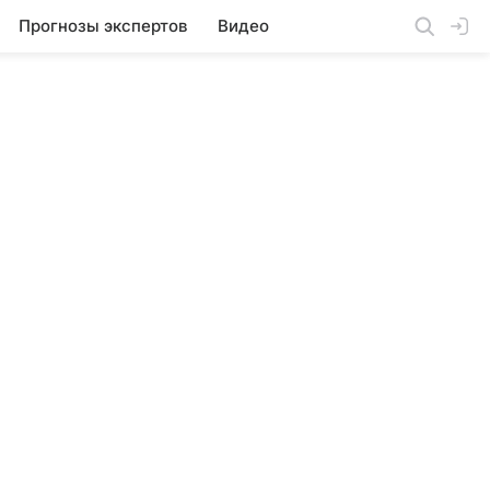
Прогнозы экспертов
Видео