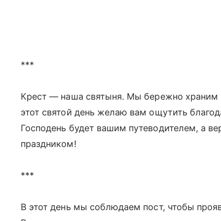
***
Крест — наша святыня. Мы бережно храним е
этот святой день желаю вам ощутить благо
Господень будет вашим путеводителем, а ве
праздником!
***
В этот день мы соблюдаем пост, чтобы проя