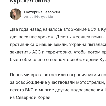
Курская битва.
Екатерина Геворкян
Автор ВФокусе Mail
Два года назад началось вторжение ВСУ в К
для всех нас уроком. Девять месяцев воины
противника с нашей земли. Украина пыталас
захватить АЭС и территорию, чтобы потом п
было объявлено о полном освобождении Кур
Первыми врага встретили пограничники и ср
за освобождение участвовали мотострелки,
пехота ВКС и многие другие подразделения
из Северной Кореи.