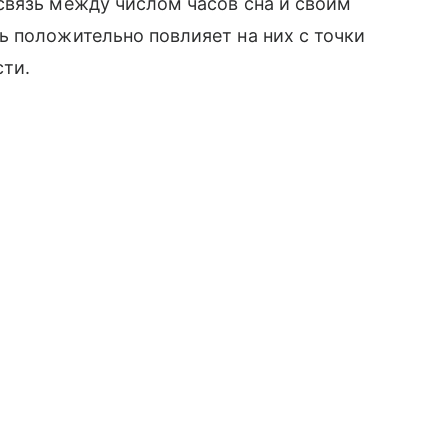
связь между числом часов сна и своим
 положительно повлияет на них с точки
сти.