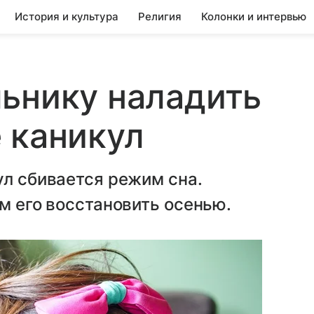
История и культура
Религия
Колонки и интервью
ьнику наладить
 каникул
ул сбивается режим сна.
им его восстановить осенью.