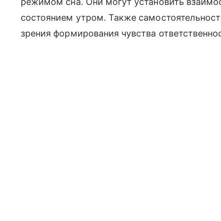
режимом сна. Они могут установить взаимо
состоянием утром. Также самостоятельность
зрения формирования чувства ответственно