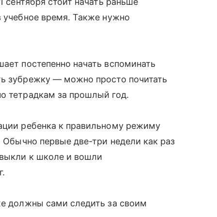
1 сентября стоит начать раньше
в учебное время. Также нужно
шает постепенно начать вспоминать
ть зубрежку — можно просто почитать
о тетрадкам за прошлый год.
тации ребенка к правильному режиму
. Обычно первые две-три недели как раз
ивыкли к школе и вошли
г.
же должны сами следить за своим