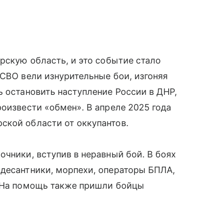
урскую область, и это событие стало
 СВО вели изнурительные бои, изгоняя
ь остановить наступление России в ДНР,
роизвести «обмен». В апреле 2025 года
ской области от оккупантов.
очники, вступив в неравный бой. В боях
 десантники, морпехи, операторы БПЛА,
. На помощь также пришли бойцы