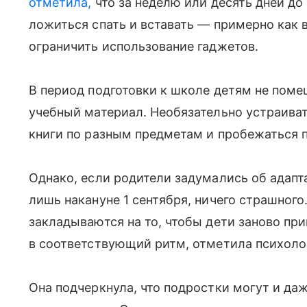
отметила,
что за неделю или десять дней до 
ложиться спать и вставать — примерно как 
ограничить использование гаджетов.
В период подготовки к школе детям не поме
учебный материал. Необязательно устраива
книги по разным предметам и пробежаться п
Однако, если родители задумались об адап
лишь накануне 1 сентября, ничего страшного
закладываются на то, чтобы дети заново пр
в соответствующий ритм, отметила психоло
Она подчеркнула, что подростки могут и да