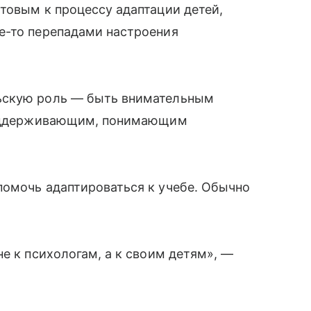
товым к процессу адаптации детей,
е-то перепадами настроения
ьскую роль — быть внимательным
 поддерживающим, понимающим
помочь адаптироваться к учебе. Обычно
е к психологам, а к своим детям», —