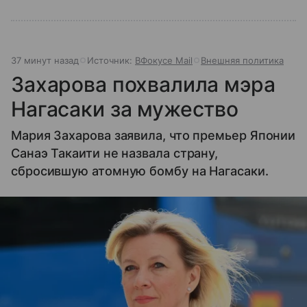
37 минут назад
Источник:
ВФокусе Mail
Внешняя политика
Захарова похвалила мэра
Нагасаки за мужество
Мария Захарова заявила, что премьер Японии
Санаэ Такаити не назвала страну,
сбросившую атомную бомбу на Нагасаки.