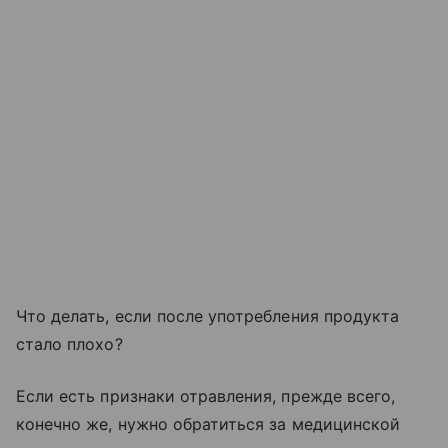
Что делать, если после употребления продукта
стало плохо?
Если есть признаки отравления, прежде всего,
конечно же, нужно обратиться за медицинской