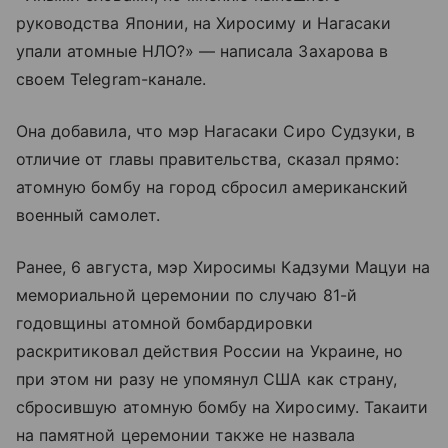
руководства Японии, на Хиросиму и Нагасаки
упали атомные НЛО?» — написала Захарова в
своем Telegram-канале.
Она добавила, что мэр Нагасаки Сиро Судзуки, в
отличие от главы правительства, сказал прямо:
атомную бомбу на город сбросил американский
военный самолет.
Ранее, 6 августа, мэр Хиросимы Кадзуми Мацуи на
мемориальной церемонии по случаю 81-й
годовщины атомной бомбардировки
раскритиковал действия России на Украине, но
при этом ни разу не упомянул США как страну,
сбросившую атомную бомбу на Хиросиму. Такаити
на памятной церемонии также не назвала