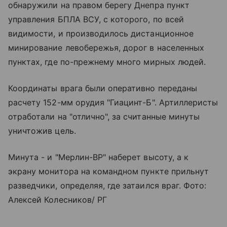
обнаружили на правом берегу Днепра пункт
управления БПЛА ВСУ, с которого, по всей
видимости, и производилось дистанционное
минирование левобережья, дорог в населенных
пунктах, где по-прежнему много мирных людей.
Координаты врага были оперативно переданы
расчету 152-мм орудия "Гиацинт-Б". Артиллеристы
отработали на "отлично", за считанные минуты
уничтожив цель.
Минута - и "Мерлин-ВР" наберет высоту, а к
экрану монитора на командном пункте прильнут
разведчики, определяя, где затаился враг. Фото:
Алексей Колесников/ РГ