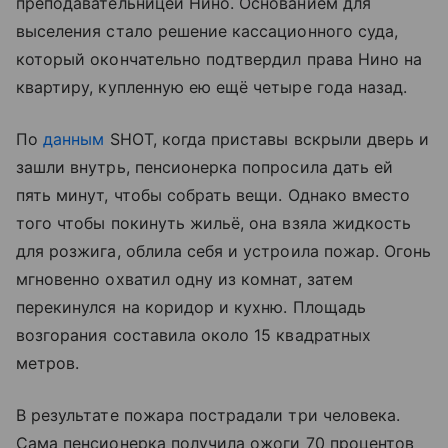
преподавательницей Нино. Основанием для
выселения стало решение кассационного суда,
который окончательно подтвердил права Нино на
квартиру, купленную ею ещё четыре года назад.
По
данным
SHOT, когда приставы вскрыли дверь и
зашли внутрь, пенсионерка попросила дать ей
пять минут, чтобы собрать вещи. Однако вместо
того чтобы покинуть жильё, она взяла жидкость
для розжига, облила себя и устроила пожар. Огонь
мгновенно охватил одну из комнат, затем
перекинулся на коридор и кухню. Площадь
возгорания составила около 15 квадратных
метров.
В результате пожара пострадали три человека.
Сама пенсионерка получила ожоги 70 процентов