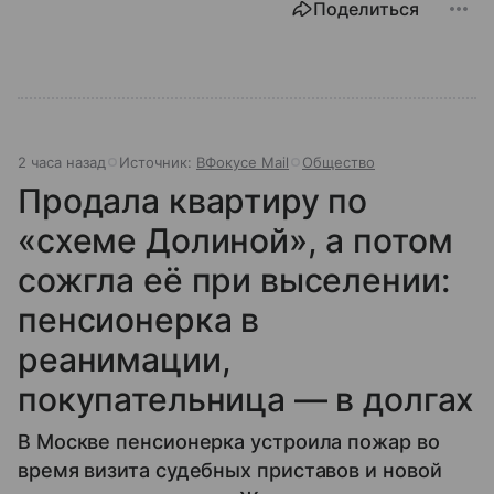
Поделиться
2 часа назад
Источник:
ВФокусе Mail
Общество
Продала квартиру по
«схеме Долиной», а потом
сожгла её при выселении:
пенсионерка в
реанимации,
покупательница — в долгах
В Москве пенсионерка устроила пожар во
время визита судебных приставов и новой