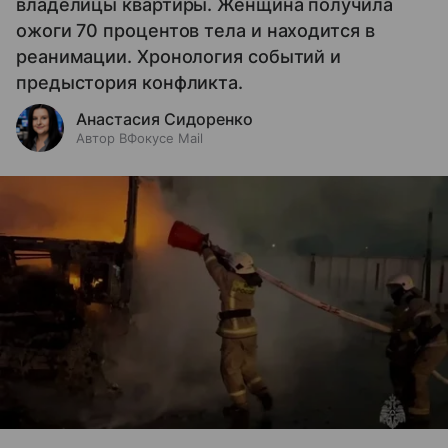
владелицы квартиры. Женщина получила
ожоги 70 процентов тела и находится в
реанимации. Хронология событий и
предыстория конфликта.
Анастасия Сидоренко
Автор ВФокусе Mail