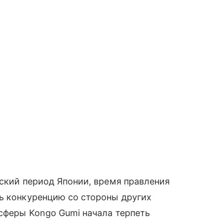
еский период Японии, время правления
ь конкуренцию со стороны других
 сферы Kongo Gumi начала терпеть