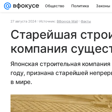
Общество
Политика
Законы
27 августа 2024
Источник:
ВФокусе Mail
Факты
Старейшая стро
компания сущест
Японская строительная компания 
году, признана старейшей непре
в мире.