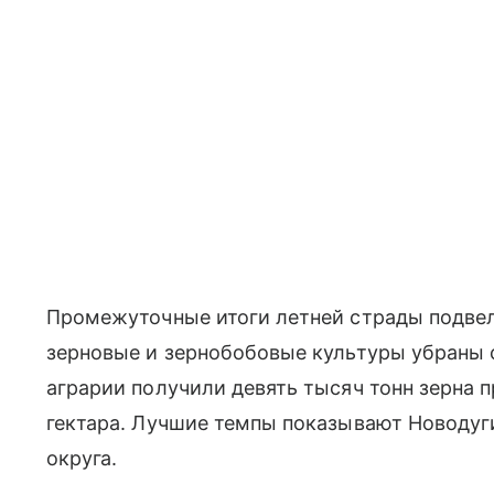
Промежуточные итоги летней страды подвели
зерновые и зернобобовые культуры убраны с
аграрии получили девять тысяч тонн зерна 
гектара. Лучшие темпы показывают Новоду
округа.