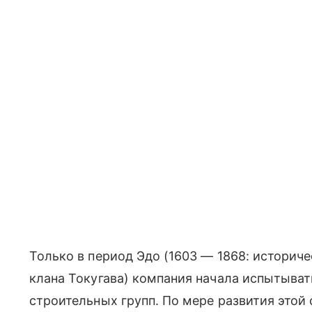
Только в период Эдо (1603 — 1868: историч
клана Токугава) компания начала испытыват
строительных групп. По мере развития этой