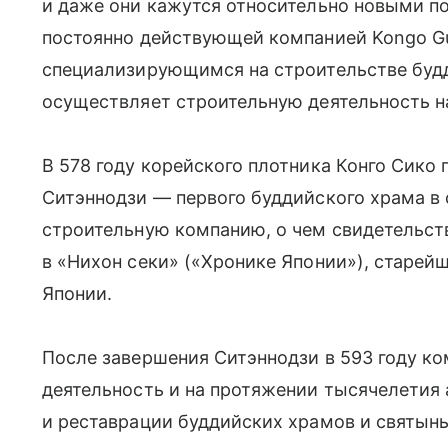
и даже они кажутся относительно новыми п
постоянно действующей компанией Kongo G
специализирующимся на строительстве будд
осуществляет строительную деятельность н
В 578 году корейского плотника Конго Сико
Ситэннодзи — первого буддийского храма в 
строительную компанию, о чем свидетельст
в «Нихон секи» («Хронике Японии»), старе
Японии.
После завершения Ситэннодзи в 593 году к
деятельность и на протяжении тысячелетия 
и реставрации буддийских храмов и святынь