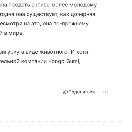
ена продать активы более молодому
годня она существует, как дочерняя
есмотря на это, она по-прежнему
й в мире.
игурку в виде животного. И хотя
ительной компании Kongo Gumi,
Поделиться