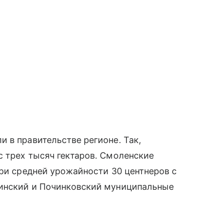
 в правительстве регионе. Так,
 трех тысяч гектаров. Смоленские
при средней урожайности 30 центнеров с
гинский и Починковский муниципальные