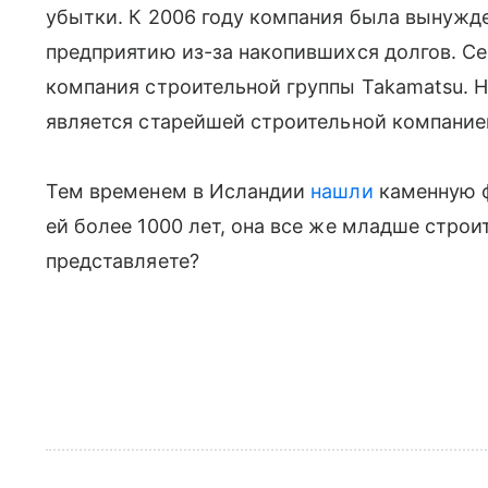
убытки. К 2006 году компания была вынужд
предприятию из-за накопившихся долгов. Се
компания строительной группы Takamatsu. Н
является старейшей строительной компание
Тем временем в Исландии
нашли
каменную ф
ей более 1000 лет, она все же младше стро
представляете?