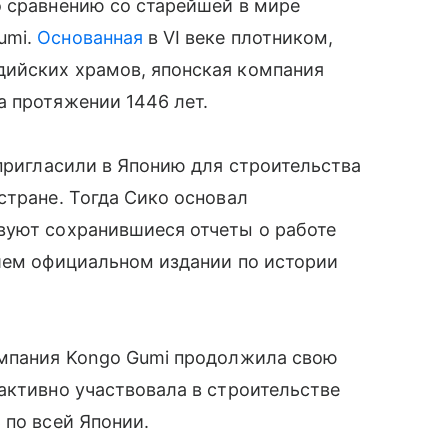
о сравнению со старейшей в мире
umi.
Основанная
в VI веке плотником,
ийских храмов, японская компания
а протяжении 1446 лет.
 пригласили в Японию для строительства
стране. Тогда Сико основал
вуют сохранившиеся отчеты о работе
йшем официальном издании по истории
омпания Kongo Gumi продолжила свою
активно участвовала в строительстве
 по всей Японии.