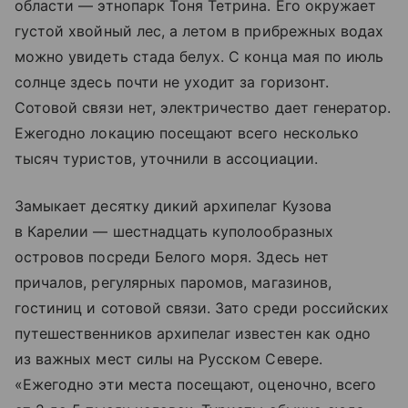
области — этнопарк Тоня Тетрина. Его окружает
густой хвойный лес, а летом в прибрежных водах
можно увидеть стада белух. С конца мая по июль
солнце здесь почти не уходит за горизонт.
Сотовой связи нет, электричество дает генератор.
Ежегодно локацию посещают всего несколько
тысяч туристов, уточнили в ассоциации.
Замыкает десятку дикий архипелаг Кузова
в Карелии — шестнадцать куполообразных
островов посреди Белого моря. Здесь нет
причалов, регулярных паромов, магазинов,
гостиниц и сотовой связи. Зато среди российских
путешественников архипелаг известен как одно
из важных мест силы на Русском Севере.
«Ежегодно эти места посещают, оценочно, всего