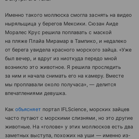
Именно такого моллюска смогла заснять на видео
ныряльщица у берегов Мексики. Сюзан Аиде
Моралес Крус решила поплавать с маской
на пляже Плайа Мирамар в Тампико, и недалеко
от берега увидела красного морского зайца. «Уже
был вечер, и вдруг из ниоткуда передо мной
возникло это животное. Я решила проследить
за ним и начала снимать его на камеру. Вместе
мы проплавали около получаса», — делится
впечатлениями девушка.
Как
объясняет
портал IFLScience, морских зайцев
часто путают с морскими слизнями, но это другие
животные. На «голове» у этих моллюсков есть два
заметных выступа, похожих на уши — именно из-