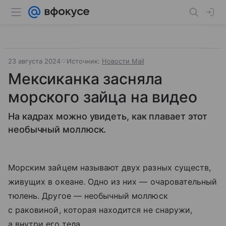
23 августа 2024
Источник:
Новости Mail
Мексиканка засняла
морского зайца на видео
На кадрах можно увидеть, как плавает этот
необычный моллюск.
Морским зайцем называют двух разных существ,
живущих в океане. Одно из них — очаровательный
тюлень. Другое — необычный моллюск
с раковиной, которая находится не снаружи,
а внутри его тела.