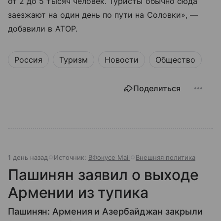
от 2 до 5 тысяч человек. Туристы обычно сюда
заезжают на один день по пути на Соловки», —
добавили в АТОР.
Россия
Туризм
Новости
Общество
Поделиться
1 день назад
Источник:
ВФокусе Mail
Внешняя политика
Пашинян заявил о выходе
Армении из тупика
Пашинян: Армения и Азербайджан закрыли