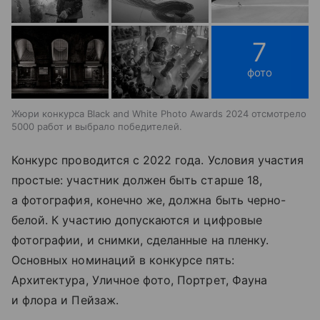
7
фото
Жюри конкурса Black and White Photo Awards 2024 отсмотрело
5000 работ и выбрало победителей.
Конкурс проводится с 2022 года. Условия участия
простые: участник должен быть старше 18,
а фотография, конечно же, должна быть черно-
белой. К участию допускаются и цифровые
фотографии, и снимки, сделанные на пленку.
Основных номинаций в конкурсе пять:
Архитектура, Уличное фото, Портрет, Фауна
и флора и Пейзаж.