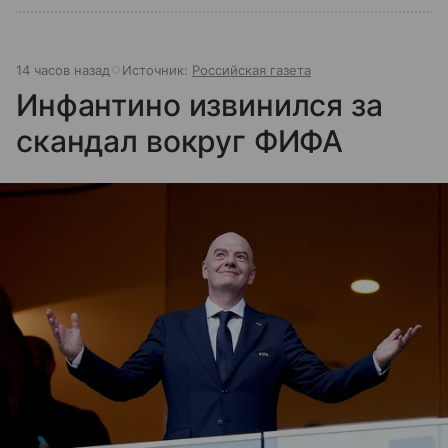
14 часов назад
Источник:
Российская газета
Инфантино извинился за
скандал вокруг ФИФА