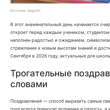
Источник:
Magnific
В этот знаменательный день начинается очер
откроет перед каждым учеником, студентом 
наполнен радостью и ожиданием, символизир
стремление к новым высотам знаний и дост
Сентября в 2026 году, актуальные для школь
Трогательные поздра
словами
Поздравления — способ выразить самые све
года всегда приносит волнение и радость, 