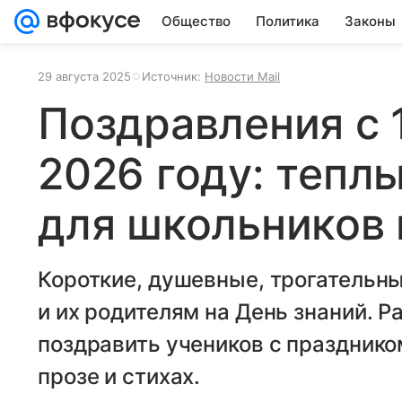
Общество
Политика
Законы
29 августа 2025
Источник:
Новости Mail
Поздравления с 
2026 году: тепл
для школьников 
Короткие, душевные, трогательн
и их родителям на День знаний. 
поздравить учеников с празднико
прозе и стихах.