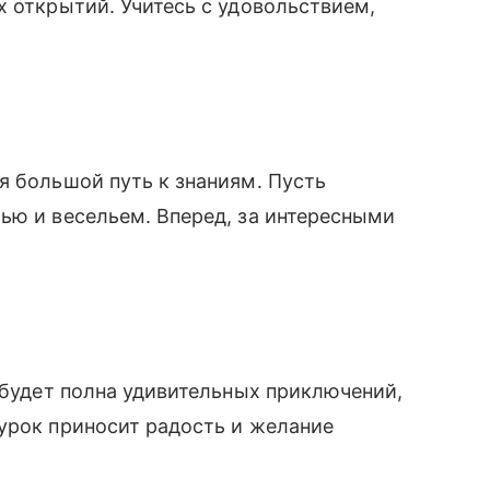
х открытий. Учитесь с удовольствием,
ся большой путь к знаниям. Пусть
ью и весельем. Вперед, за интересными
ь будет полна удивительных приключений,
урок приносит радость и желание