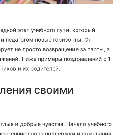
едной этап учебного пути, который
и педагогом новые горизонты. Он
ует не просто возвращение за парты, а
ижений. Ниже примеры поздравлений с 1
ников и их родителей.
вления своими
тлые и добрые чувства. Начало учебного
а искренние слова поддержки и пожелания