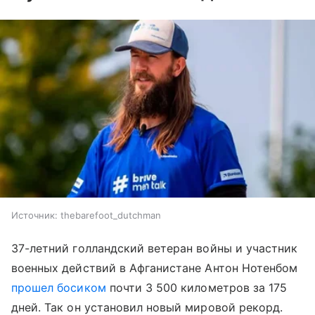
Источник:
thebarefoot_dutchman
37-летний голландский ветеран войны и участник
военных действий в Афганистане Антон Нотенбом
прошел босиком
почти 3 500 километров за 175
дней. Так он установил новый мировой рекорд.