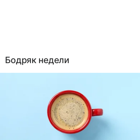
Бодряк недели