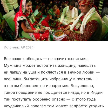
Источник:
AP 2024
Все знают: обещать — не значит жениться.
Мужчина может встретить женщину, навешать
ей лапшу на уши и поклясться в вечной любви —
все, лишь бы затащить избранницу в постель —
а потом бессовестно испариться. Безусловно,
такое поведение не поощряется нигде, но в Индии
так поступать особенно опасно — с этого года
неудачливый ловелас там может запросто угодить