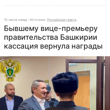
10 часов назад
Источник:
Российская газета
Бывшему вице-премьеру
правительства Башкирии
кассация вернула награды