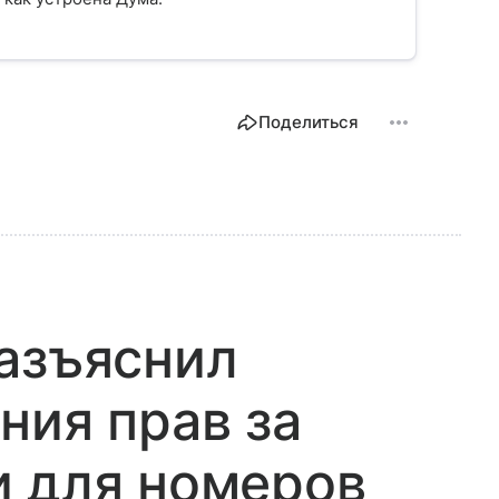
Поделиться
азъяснил
ния прав за
и для номеров