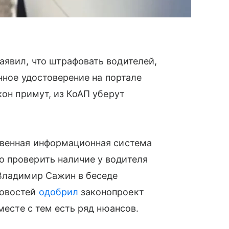
аявил, что штрафовать водителей,
онное удостоверение на портале
кон примут, из КоАП уберут
твенная информационная система
 проверить наличие у водителя
 Владимир Сажин в беседе
новостей
одобрил
законопроект
месте с тем есть ряд нюансов.