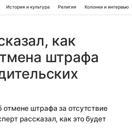
История и культура
Религия
Колонки и интервью
сказал, как
отмена штрафа
одительских
б отмене штрафа за отсутствие
перт рассказал, как это будет