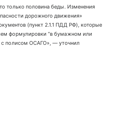
это только половина беды. Изменения
опасности дорожного движения»
документов (пункт 2.1.1 ПДД РФ), которые
нием формулировки “в бумажном или
е с полисом ОСАГО», — уточнил