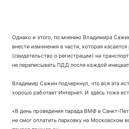
Однако и этого, по мнению Владимира Сажина
внести изменения в части, которая касаетс
(свидетельство о регистрации) на транспорт
не переписывать ПДД после каждой инициат
Владимир Сажин подчеркнул, что вся эта ист
хорошо работает Интернет. И здесь тоже ес
«В день проведения парада ВМФ в Санкт-Пете
не смог оплатить парковку на Московском в