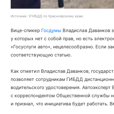
Источник:
УГИБДД по Красноярскому краю
Вице-спикер
Госдумы
Владислав Даванков з
у которых нет с собой прав, но есть электр
«Госуслуги авто», нецелесообразно. Если за
соответствующую статью.
Как отметил Владислав Даванков, государс
позволяет сотрудникам ГИБДД дистанционно
водительского удостоверения. Автоэксперт
с корреспондентом Общественной службы 
и признал, что инициатива будет работать. В