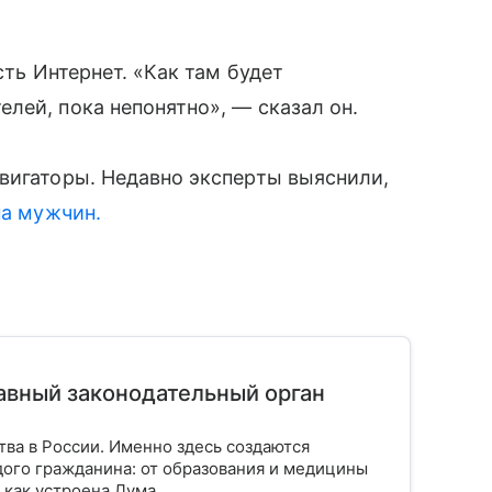
сть Интернет. «Как там будет
лей, пока непонятно», — сказал он.
вигаторы. Недавно эксперты выяснили,
на мужчин.
лавный законодательный орган
тва в России. Именно здесь создаются
ого гражданина: от образования и медицины
 как устроена Дума.