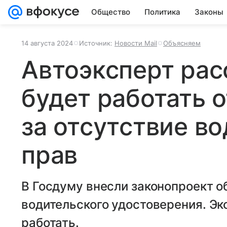
Общество
Политика
Законы
14 августа 2024
Источник:
Новости Mail
Объясняем
Автоэксперт рас
будет работать 
за отсутствие в
прав
В Госдуму внесли законопроект о
водительского удостоверения. Экс
работать.