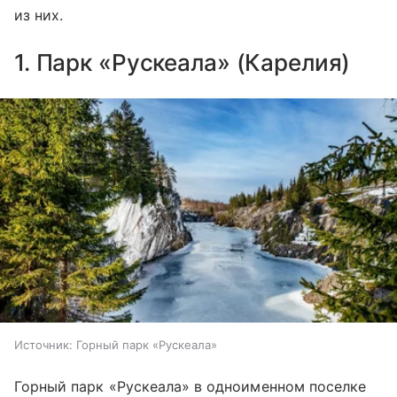
из них.
1. Парк «Рускеала» (Карелия)
Источник:
Горный парк «Рускеала»
Горный
парк «Рускеала»
в одноименном поселке