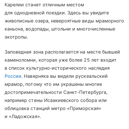
Карелии станет отличным местом
для однодневной поездки. Здесь вы увидите
живописные озера, невероятные виды мраморного
каньона, водопады, штольни и многочисленные
экотропы.
Заповедная зона располагается на месте бывшей
каменоломни, которая уже более 25 лет входит
в список культурно-исторического наследия
России
. Наверняка вы видели рускеальский
мрамор, потому что им украшены многие
достопримечательности Санкт-Петербурга
,
например стены
Исаакиевского собора
или
облицовка станций метро «Приморская»
и «Ладожская».