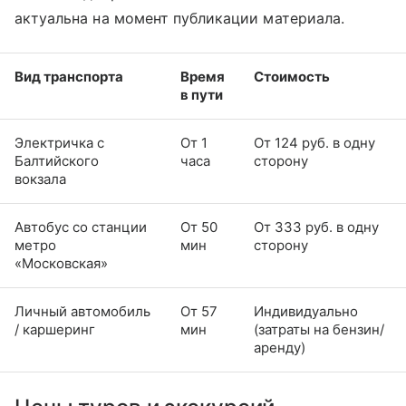
актуальна на момент публикации материала.
Вид транспорта
Время
Стоимость
в пути
Электричка с
От 1
От 124 руб. в одну
Балтийского
часа
сторону
вокзала
Автобус со станции
От 50
От 333 руб. в одну
метро
мин
сторону
«Московская»
Личный автомобиль
От 57
Индивидуально
/ каршеринг
мин
(затраты на бензин/
аренду)