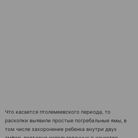
Что касается птолемеевского периода, то
раскопки выявили простые погребальные ямы, в
том числе захоронение ребенка внутри двух
амфор, повторно использованных в качестве