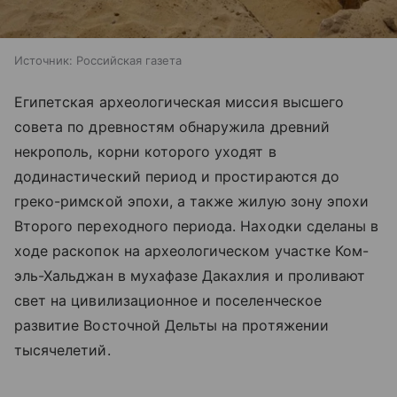
Источник:
Российская газета
Египетская археологическая миссия высшего
совета по древностям обнаружила древний
некрополь, корни которого уходят в
додинастический период и простираются до
греко-римской эпохи, а также жилую зону эпохи
Второго переходного периода. Находки сделаны в
ходе раскопок на археологическом участке Ком-
эль-Хальджан в мухафазе Дакахлия и проливают
свет на цивилизационное и поселенческое
развитие Восточной Дельты на протяжении
тысячелетий.