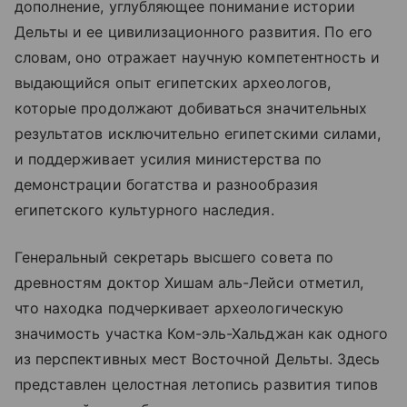
дополнение, углубляющее понимание истории
Дельты и ее цивилизационного развития. По его
словам, оно отражает научную компетентность и
выдающийся опыт египетских археологов,
которые продолжают добиваться значительных
результатов исключительно египетскими силами,
и поддерживает усилия министерства по
демонстрации богатства и разнообразия
египетского культурного наследия.
Генеральный секретарь высшего совета по
древностям доктор Хишам аль-Лейси отметил,
что находка подчеркивает археологическую
значимость участка Ком-эль-Хальджан как одного
из перспективных мест Восточной Дельты. Здесь
представлен целостная летопись развития типов