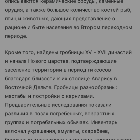
описываются керамические сосуды, каменные
орудия, а также большое количество костей рыб,
птиц и животных, дающих представление о
рационе и быте населения во Втором переходном
периоде.
Кроме того, найдены гробницы XV - XVII династий
и начала Нового царства, подтверждающие
заселение территории в период гиксосов
благодаря близости к их столице Аварису в
Восточной Дельте. Гробницы разнообразны:
мастабы и постройки с карнизами.
Предварительные исследования показали
различия в позах погребенных, возрастных
группах и погребальных обычаях. Инвентарь
включал украшения, амулеты, скарабеев,
бронзовые инструменты и оружие, керамические