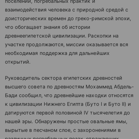
поселений, погребальных практик и
взаимодействия человека с природной средой с
доисторических времен до греко-римской эпохи,
что обогащает знания об истории
древнеегипетской цивилизации. Раскопки на
участке продолжаются, миссии оказывается вся
необходимая поддержка для дальнейших
открытий.
Руководитель сектора египетских древностей
высшего совета по древностям Мохаммед Абдель-
Бади сообщил, что древнейшие находки относятся
к цивилизации Нижнего Египта (Буто I и Буто II) и
датируются первой половиной IV тысячелетия до
нашей эры. Обнаружены простые овальные ямы,
вырытые в песчаном слое, с захоронениями в
различных погребальных позах, отражающих