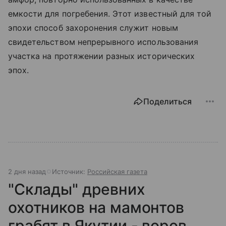
емкости для погребения. Этот известный для той
эпохи способ захоронения служит новым
свидетельством непрерывного использования
участка на протяжении разных исторических
эпох.
Поделиться
2 дня назад
Источник:
Российская газета
"Склады" древних
охотников на мамонтов
грабят в Якутии - воров