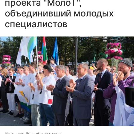
проекта "МолоТ",
объединивший молодых
специалистов
Источник:
Российская газета