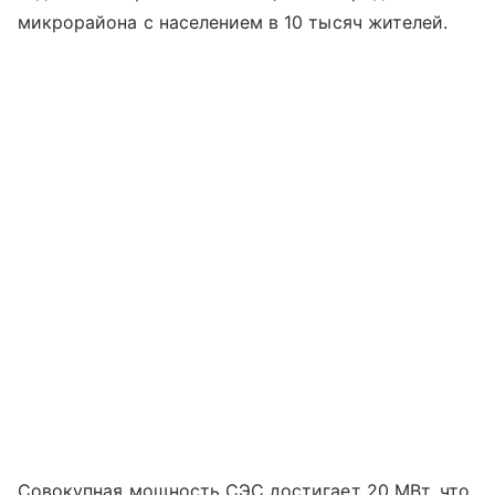
микрорайона с населением в 10 тысяч жителей.
Совокупная мощность СЭС достигает 20 МВт, что