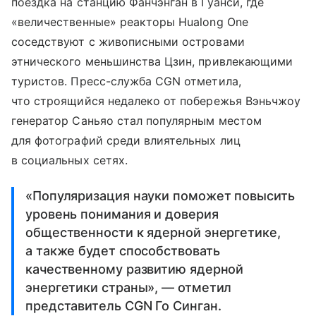
поездка на станцию Фанчэнган в Гуанси, где
«величественные» реакторы Hualong One
соседствуют с живописными островами
этнического меньшинства Цзин, привлекающими
туристов. Пресс-служба CGN отметила,
что строящийся недалеко от побережья Вэньчжоу
генератор Саньяо стал популярным местом
для фотографий среди влиятельных лиц
в социальных сетях.
«Популяризация науки поможет повысить
уровень понимания и доверия
общественности к ядерной энергетике,
а также будет способствовать
качественному развитию ядерной
энергетики страны», — отметил
представитель CGN Го Синган.