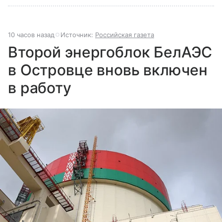
10 часов назад
Источник:
Российская газета
Второй энергоблок БелАЭС
в Островце вновь включен
в работу