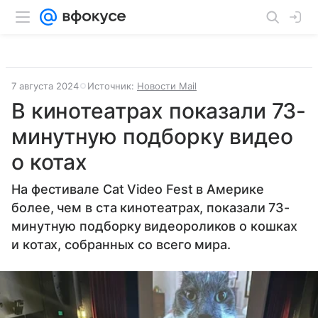
7 августа 2024
Источник:
Новости Mail
В кинотеатрах показали 73-
минутную подборку видео
о котах
На фестивале Cat Video Fest в Америке
более, чем в ста кинотеатрах, показали 73-
минутную подборку видеороликов о кошках
и котах, собранных со всего мира.