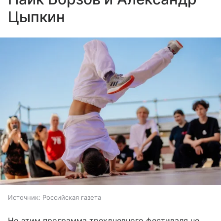
Цыпкин
Источник:
Российская газета
Но этим программа трехдневного фестиваля не