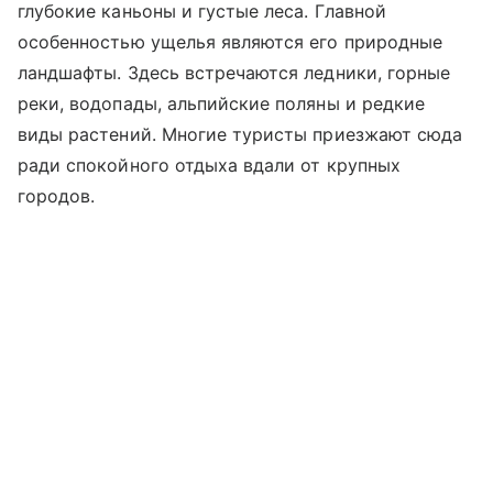
глубокие каньоны и густые леса. Главной
особенностью ущелья являются его природные
ландшафты. Здесь встречаются ледники, горные
реки, водопады, альпийские поляны и редкие
виды растений. Многие туристы приезжают сюда
ради спокойного отдыха вдали от крупных
городов.