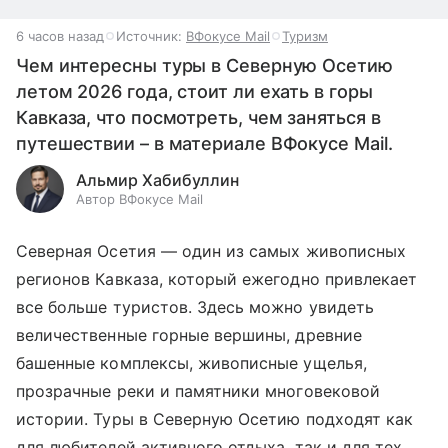
6 часов назад
Источник:
ВФокусе Mail
Туризм
Чем интересны туры в Северную Осетию
летом 2026 года, стоит ли ехать в горы
Кавказа, что посмотреть, чем заняться в
путешествии – в материале ВФокусе Mail.
Альмир Хабибуллин
Автор ВФокусе Mail
Северная Осетия — один из самых живописных
регионов Кавказа, который ежегодно привлекает
все больше туристов. Здесь можно увидеть
величественные горные вершины, древние
башенные комплексы, живописные ущелья,
прозрачные реки и памятники многовековой
истории. Туры в Северную Осетию подходят как
для любителей активного отдыха, так и для тех,