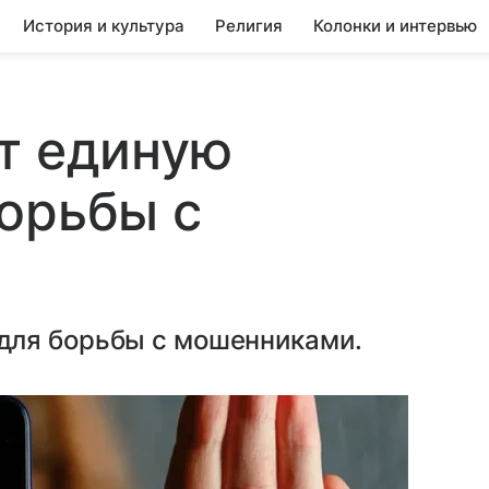
История и культура
Религия
Колонки и интервью
т единую
орьбы с
для борьбы с мошенниками.