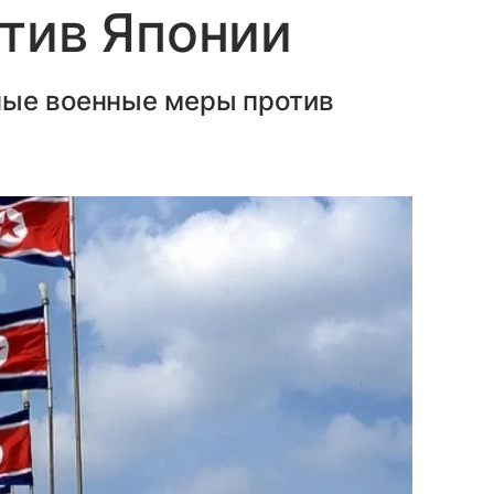
тив Японии
ные военные меры против