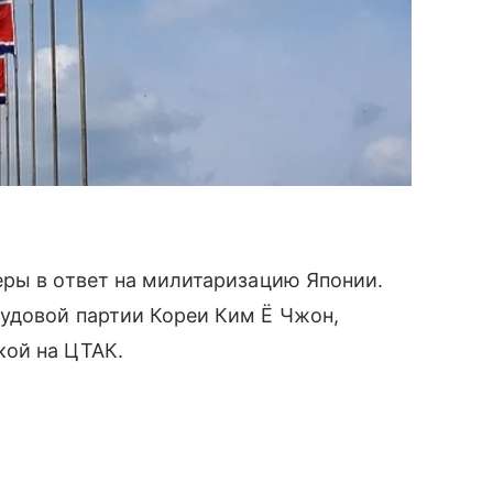
еры в ответ на милитаризацию Японии.
удовой партии Кореи Ким Ё Чжон,
ой на ЦТАК.