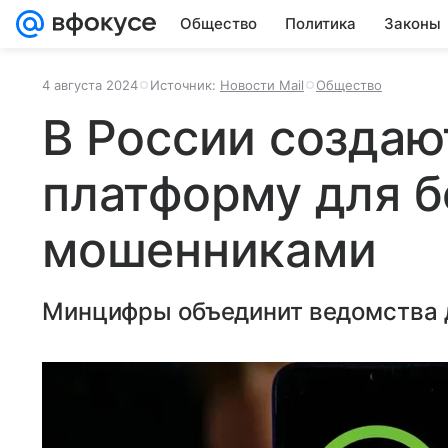
Общество
Политика
Законы
4 августа 2024
Источник:
Новости Mail
Общество
В России создаю
платформу для б
мошенниками
Минцифры объединит ведомства 