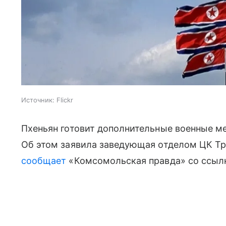
Источник:
Flickr
Пхеньян готовит дополнительные военные м
Об этом заявила заведующая отделом ЦК Тр
сообщает
«Комсомольская правда» со ссылк