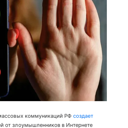
и массовых коммуникаций РФ
создает
й от злоумышленников в Интернете