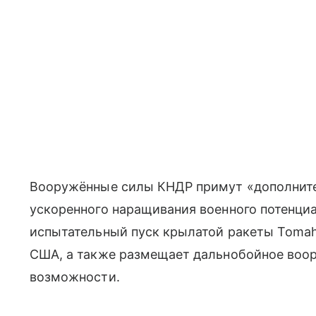
Вооружённые силы КНДР примут «дополните
ускоренного наращивания военного потенциа
испытательный пуск крылатой ракеты Tomah
США, а также размещает дальнобойное воор
возможности.