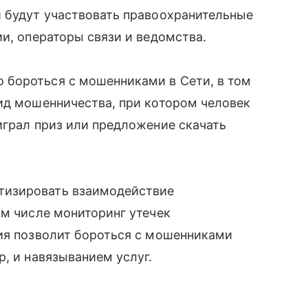
и будут участвовать правоохранительные
ии, операторы связи и ведомства.
бороться с мошенниками в Сети, в том
ид мошенничества, при котором человек
играл приз или предложение скачать
тизировать взаимодействие
ом числе мониторинг утечек
гия позволит бороться с мошенниками
, и навязыванием услуг.