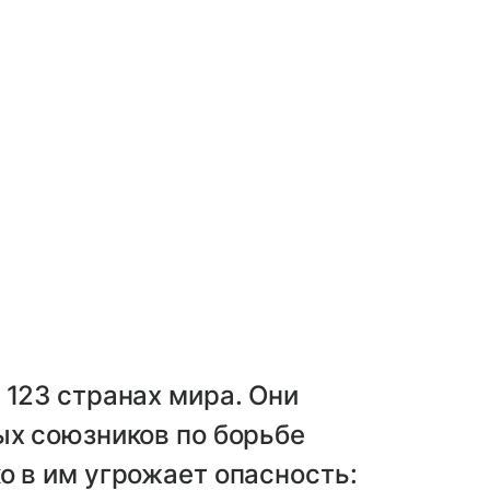
123 странах мира. Они
х союзников по борьбе
 в им угрожает опасность: