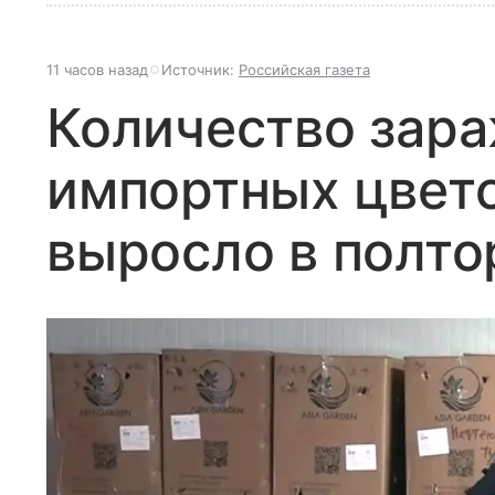
11 часов назад
Источник:
Российская газета
Количество зар
импортных цвето
выросло в полто