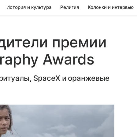
История и культура
Религия
Колонки и интервью
дители премии
raphy Awards
ритуалы, SpaceX и оранжевые