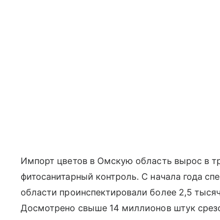
Импорт цветов в Омскую область вырос в тр
фитосанитарный контроль. С начала года с
области проинспектировали более 2,5 тыся
Досмотрено свыше 14 миллионов штук срезо