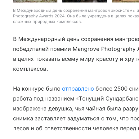
В Международный день сохранения мангровой экосистемы 
Photography Awards 2024. Она была учреждена в целях показ
сложных природных комплексов.
В Международный день сохранения мангро
победителей премии Mangrove Photography 
в целях показать всему миру красоту и хру
комплексов.
На конкурс было
отправлено
более 2500 сни
работа под названием «Тонущий Сундарбанс
изображена девушка, чья чайная была разру
снимка заставляет задуматься о том, что п
лесов и об ответственности человека перед 