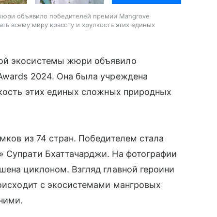
жюри объявило победителей премии Mangrove
ать всему миру красоту и хрупкость этих единых
вой экосистемы жюри объявило
Awards 2024. Она была учреждена
пкость этих единых сложных природных
мков из 74 стран. Победителем стала
» Супрати Бхаттачарджи. На фотографии
шена циклоном. Взгляд главной героини
роисходит с экосистемами мангровых
ними.