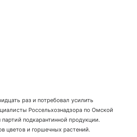
идцать раз и потребовал усилить
пециалисты Россельхознадзора по Омской
ч партий подкарантинной продукции.
в цветов и горшечных растений.