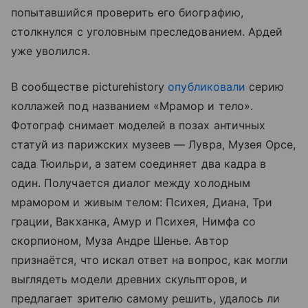
попытавшийся проверить его биографию,
столкнулся с уголовным преследованием. Ардей
уже уволился.
В сообществе picturehistory
опубликовали
серию
коллажей под названием «Мрамор и тело».
Фотограф снимает моделей в позах античных
статуй из парижских музеев — Лувра, Музея Орсе,
сада Тюильри, а затем соединяет два кадра в
один. Получается диалог между холодным
мрамором и живым телом: Психея, Диана, Три
грации, Вакханка, Амур и Психея, Нимфа со
скорпионом, Муза Андре Шенье. Автор
признаётся, что искал ответ на вопрос, как могли
выглядеть модели древних скульпторов, и
предлагает зрителю самому решить, удалось ли