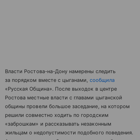
Власти Ростова-на-Дону намерены следить
за порядком вместе с цыганами,
сообщила
«Русская Община». После выходок в центре
Ростова местные власти с главами цыганской
общины провели большое заседание, на котором
решили совместно ходить по городским
«заброшкам» и рассказывать незаконным
жильцам о недопустимости подобного поведения.