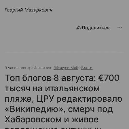
Георгий Мазуркевич
Поделиться
9 часов назад
Источник:
ВФокусе Mail
Блоги
Топ блогов 8 августа: €700
тысяч на итальянском
пляже, ЦРУ редактировало
«Википедию», смерч под
Хабаровском и живое