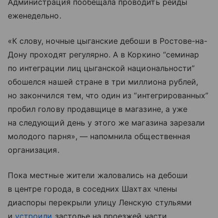
Администрация пообещала проводить рейды
еженедельно.
«К слову, ночные цыганские дебоши в Ростове-на-
Дону проходят регулярно. А в Коркино “семинар
по интеграции лиц цыганской национальности”
обошелся нашей стране в три миллиона рублей,
но закончился тем, что один из “интегрированных”
пробил голову продавщице в магазине, а уже
на следующий день у этого же магазина зарезали
молодого парня», — напомнила общественная
организация.
Пока местные жители жаловались на дебоши
в центре города, в соседних Шахтах члены
диаспоры перекрыли улицу Ленскую стульями
и
устроили
застолье на проезжей части.