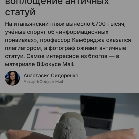
воплощение античных
статуй
На итальянский пляж вынесло €700 тысяч,
учёные спорят об «информационных
прививках», профессор Кембриджа оказался
плагиатором, а фотограф оживил античные
статуи. Самое интересное из блогов — в
материале ВФокусе Mail.
Анастасия Сидоренко
Автор ВФокусе Mail