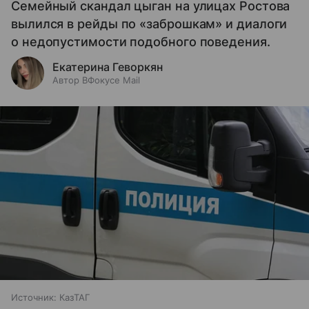
Семейный скандал цыган на улицах Ростова
вылился в рейды по «заброшкам» и диалоги
о недопустимости подобного поведения.
Екатерина Геворкян
Автор ВФокусе Mail
Источник:
КазТАГ