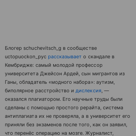
Блогер schuchevitsch_g в сообществе
uctopuockon_pyc
рассказывает
о скандале в
Кембридже: самый молодой профессор
университета Джейсон Ардей, сын мигрантов из
Ганы, обладатель «модного набора»: аутизм,
биполярное расстройство и
дислексия
, —
оказался плагиатором. Его научные труды были
сделаны с помощью простого рерайта, система
антиплагиата их не проверяла, а в университет его
приняли без экзаменов после того, как он заявил,
что перенёс операцию на мозге. Журналист,