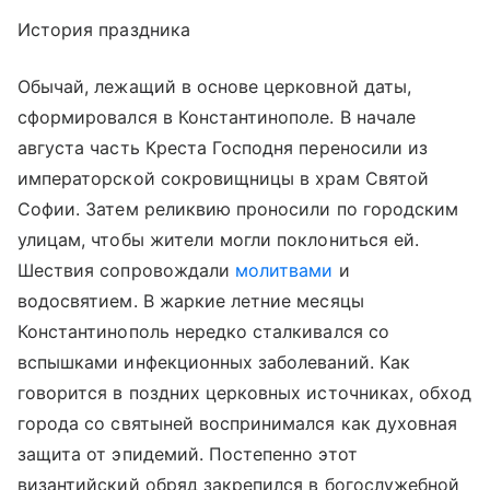
История праздника
Обычай, лежащий в основе церковной даты,
сформировался в Константинополе. В начале
августа часть Креста Господня переносили из
императорской сокровищницы в храм Святой
Софии. Затем реликвию проносили по городским
улицам, чтобы жители могли поклониться ей.
Шествия сопровождали
молитвами
и
водосвятием. В жаркие летние месяцы
Константинополь нередко сталкивался со
вспышками инфекционных заболеваний. Как
говорится в поздних церковных источниках, обход
города со святыней воспринимался как духовная
защита от эпидемий. Постепенно этот
византийский обряд закрепился в богослужебной