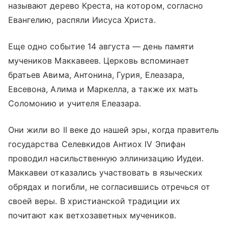
называют дерево Креста, на котором, согласно
Евангелию, распяли Иисуса Христа.
Еще одно событие 14 августа — день памяти
мучеников Маккавеев. Церковь вспоминает
братьев Авима, Антонина, Гурия, Елеазара,
Евсевона, Алима и Маркелла, а также их мать
Соломонию и учителя Елеазара.
Они жили во II веке до нашей эры, когда правитель
государства Селевкидов Антиох IV Эпифан
проводил насильственную эллинизацию Иудеи.
Маккавеи отказались участвовать в языческих
обрядах и погибли, не согласившись отречься от
своей веры. В христианской традиции их
почитают как ветхозаветных мучеников.