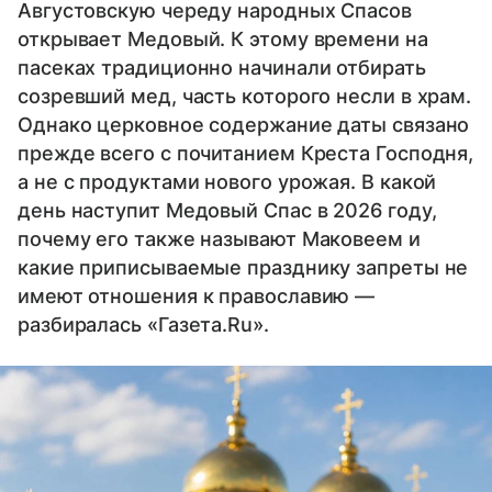
Августовскую череду народных Спасов
открывает Медовый. К этому времени на
пасеках традиционно начинали отбирать
созревший мед, часть которого несли в храм.
Однако церковное содержание даты связано
прежде всего с почитанием Креста Господня,
а не с продуктами нового урожая. В какой
день наступит Медовый Спас в 2026 году,
почему его также называют Маковеем и
какие приписываемые празднику запреты не
имеют отношения к православию —
разбиралась «Газета.Ru».