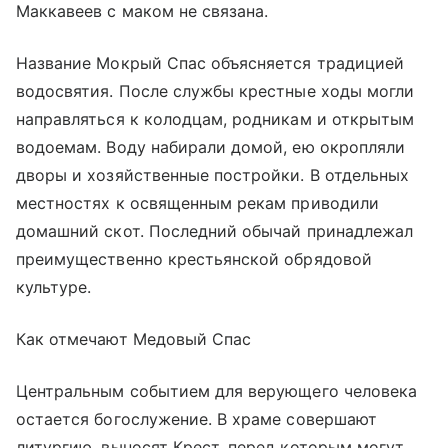
Маккавеев с маком не связана.
Название Мокрый Спас объясняется традицией
водосвятия. После службы крестные ходы могли
направляться к колодцам, родникам и открытым
водоемам. Воду набирали домой, ею окропляли
дворы и хозяйственные постройки. В отдельных
местностях к освященным рекам приводили
домашний скот. Последний обычай принадлежал
преимущественно крестьянской обрядовой
культуре.
Как отмечают Медовый Спас
Центральным событием для верующего человека
остается богослужение. В храме совершают
литургию, выносят Крест, перед которым могут