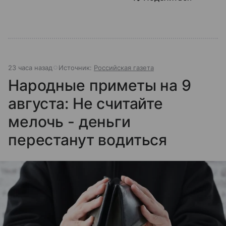
23 часа назад
Источник:
Российская газета
Народные приметы на 9
августа: Не считайте
мелочь - деньги
перестанут водиться