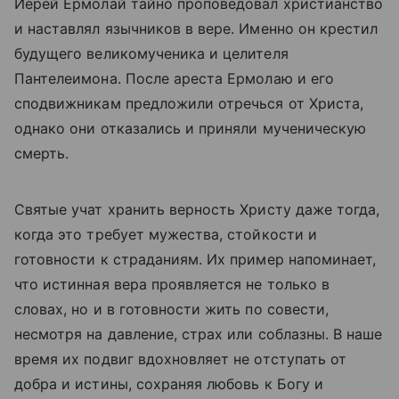
Иерей Ермолай тайно проповедовал христианство
и наставлял язычников в вере. Именно он крестил
будущего великомученика и целителя
Пантелеимона. После ареста Ермолаю и его
сподвижникам предложили отречься от Христа,
однако они отказались и приняли мученическую
смерть.
Святые учат хранить верность Христу даже тогда,
когда это требует мужества, стойкости и
готовности к страданиям. Их пример напоминает,
что истинная вера проявляется не только в
словах, но и в готовности жить по совести,
несмотря на давление, страх или соблазны. В наше
время их подвиг вдохновляет не отступать от
добра и истины, сохраняя любовь к Богу и