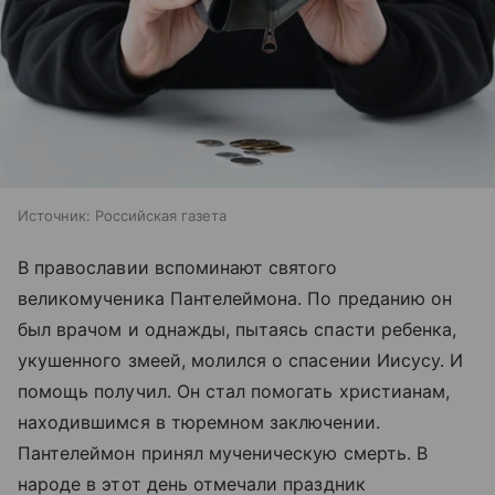
Источник:
Российская газета
В православии вспоминают святого
великомученика Пантелеймона. По преданию он
был врачом и однажды, пытаясь спасти ребенка,
укушенного змеей, молился о спасении Иисусу. И
помощь получил. Он стал помогать христианам,
находившимся в тюремном заключении.
Пантелеймон принял мученическую смерть. В
народе в этот день отмечали праздник