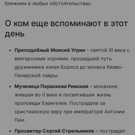
ближним в любых обстоятельствах.
О ком еще вспоминают в этот
день
Преподобный Моисей Угрин
– святой XI века с
венгерскими корнями, прошедший путь
дружинника князя Бориса до монаха Киево-
Печерской лавры.
Мученица Параскева Римская
– монахиня,
жившая во II веке и посвятившая жизнь
проповеди Евангелия. Пострадала за
христианскую веру при императоре Антонии
Пии.
Пресвитер Сергий Стрельников
– пострадал