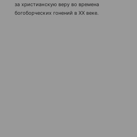
за христианскую веру во времена
богоборческих гонений в XX веке.