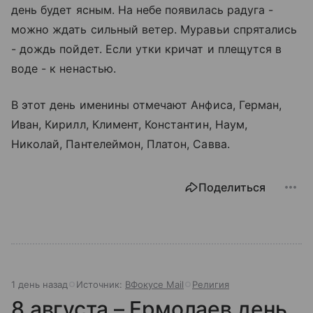
день будет ясным. На небе появилась радуга -
можно ждать сильный ветер. Муравьи спрятались
- дождь пойдет. Если утки кричат и плещутся в
воде - к ненастью.
В этот день именины отмечают Анфиса, Герман,
Иван, Кирилл, Климент, Константин, Наум,
Николай, Пантелеймон, Платон, Савва.
Поделиться
1 день назад
Источник:
ВФокусе Mail
Религия
8 августа – Ермолаев день,