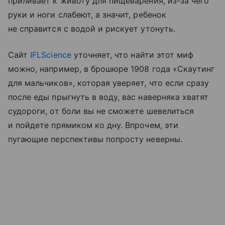
приливает к животу для пищеварения, из-за чего
руки и ноги слабеют, а значит, ребенок
не справится с водой и рискует утонуть.
Сайт
IFLScience
уточняет, что найти этот миф
можно, например, в брошюре 1908 года «Скаутинг
для мальчиков», которая уверяет, что если сразу
после еды прыгнуть в воду, вас наверняка хватят
судороги, от боли вы не сможете шевелиться
и пойдете прямиком ко дну. Впрочем, эти
пугающие перспективы попросту неверны.