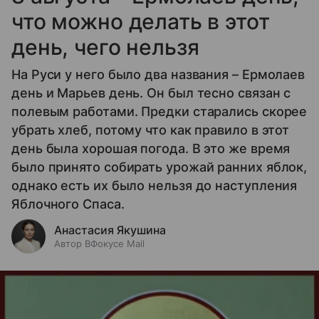
что можно делать в этот
день, чего нельзя
На Руси у него было два названия – Ермолаев
день и Марьев день. Он был тесно связан с
полевым работами. Предки старались скорее
убрать хлеб, потому что как правило в этот
день была хорошая погода. В это же время
было принято собирать урожай ранних яблок,
однако есть их было нельзя до наступления
Яблочного Спаса.
Анастасия Якушина
Автор ВФокусе Mail