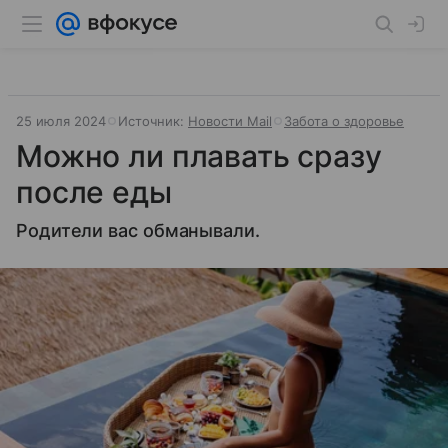
25 июля 2024
Источник:
Новости Mail
Забота о здоровье
Можно ли плавать сразу
после еды
Родители вас обманывали.