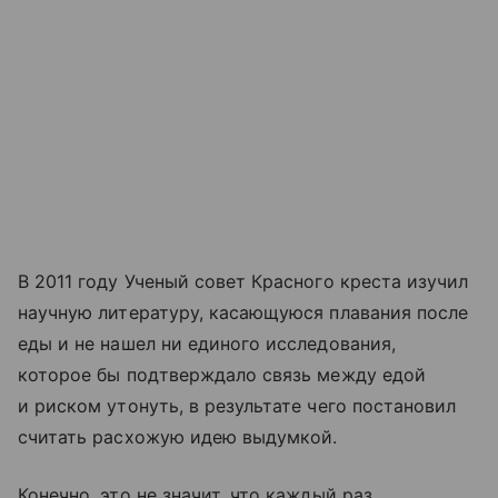
В 2011 году Ученый совет Красного креста изучил
научную литературу, касающуюся плавания после
еды и не нашел ни единого исследования,
которое бы подтверждало связь между едой
и риском утонуть, в результате чего постановил
считать расхожую идею выдумкой.
Конечно, это не значит, что каждый раз