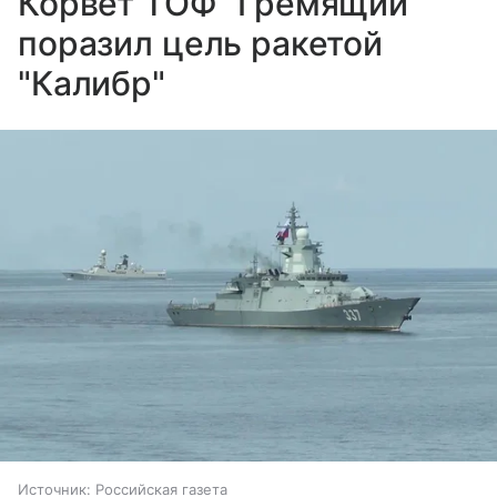
Корвет ТОФ "Гремящий"
поразил цель ракетой
"Калибр"
Источник:
Российская газета