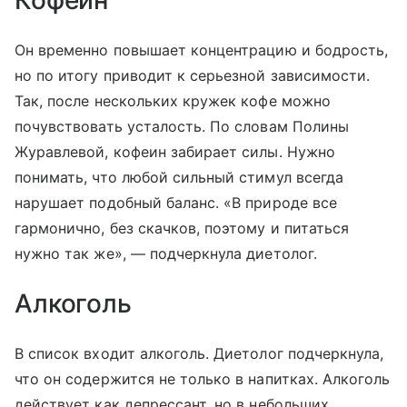
Он временно повышает концентрацию и бодрость,
но по итогу приводит к серьезной зависимости.
Так, после нескольких кружек кофе можно
почувствовать усталость. По словам Полины
Журавлевой, кофеин забирает силы. Нужно
понимать, что любой сильный стимул всегда
нарушает подобный баланс. «В природе все
гармонично, без скачков, поэтому и питаться
нужно так же», — подчеркнула диетолог.
Алкоголь
В список входит алкоголь. Диетолог подчеркнула,
что он содержится не только в напитках. Алкоголь
действует как депрессант, но в небольших