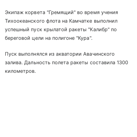
Экипаж корвета "Гремящий" во время учения
Тихоокеанского флота на Камчатке выполнил
успешный пуск крылатой ракеты "Калибр" по
береговой цели на полигоне "Кура".
Пуск выполнялся из акватории Авачинского
залива. Дальность полета ракеты составила 1300
километров.