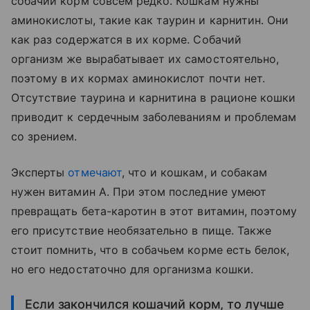
собачий корм совсем редко. Кошкам нужны
аминокислоты, такие как таурин и карнитин. Они
как раз содержатся в их корме. Собачий
организм же вырабатывает их самостоятельно,
поэтому в их кормах аминокислот почти нет.
Отсутствие таурина и карнитина в рационе кошки
приводит к сердечным заболеваниям и проблемам
со зрением.
Эксперты
отмечают
, что и кошкам, и собакам
нужен витамин A. При этом последние умеют
превращать бета-каротин в этот витамин, поэтому
его присутствие необязательно в пище. Также
стоит помнить, что в собачьем корме есть белок,
но его недостаточно для организма кошки.
Если закончился кошачий корм, то лучше