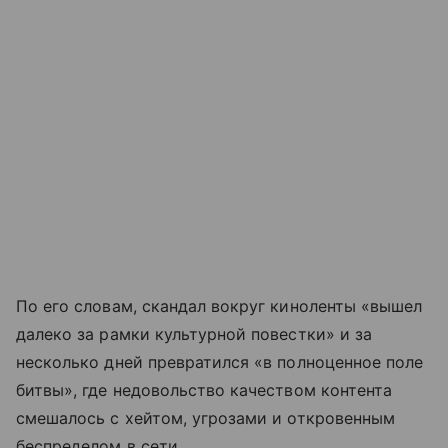
По его словам, скандал вокруг киноленты «вышел
далеко за рамки культурной повестки» и за
несколько дней превратился «в полноценное поле
битвы», где недовольство качеством контента
смешалось с хейтом, угрозами и откровенным
беспределом в сети.