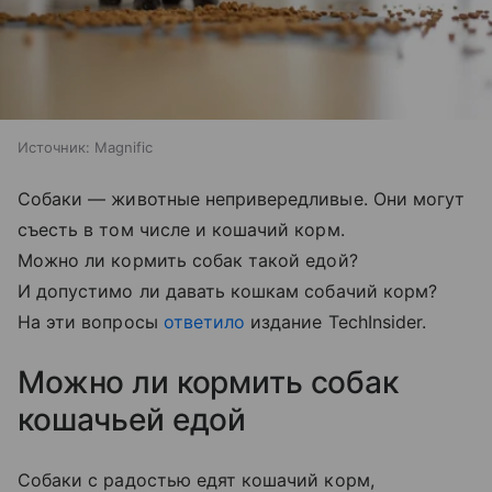
Источник:
Magnific
Собаки — животные непривередливые. Они могут
съесть в том числе и кошачий корм.
Можно ли кормить собак такой едой?
И допустимо ли давать кошкам собачий корм?
На эти вопросы
ответило
издание TechInsider.
Можно ли кормить собак
кошачьей едой
Собаки с радостью едят кошачий корм,