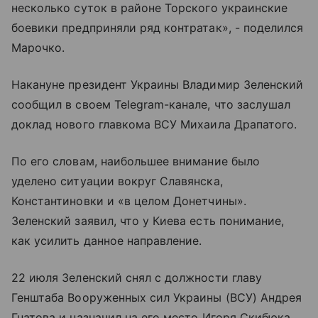
несколько суток в районе Торского украинские
боевики предприняли ряд контратак», - поделился
Марочко.
Накануне президент Украины Владимир Зеленский
сообщил в своем Telegram-канале, что заслушал
доклад нового главкома ВСУ Михаила Драпатого.
По его словам, наибольшее внимание было
уделено ситуации вокруг Славянска,
Константиновки и «в целом Донетчины».
Зеленский заявил, что у Киева есть понимание,
как усилить данное направление.
22 июля Зеленский снял с должности главу
Генштаба Вооруженных сил Украины (ВСУ) Андрея
Гнатова и назначил на его место Игоря Скибюка.