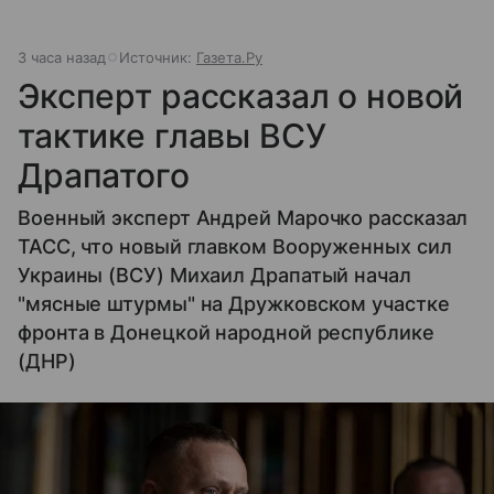
3 часа назад
Источник:
Газета.Ру
Эксперт рассказал о новой
тактике главы ВСУ
Драпатого
Военный эксперт Андрей Марочко рассказал
ТАСС, что новый главком Вооруженных сил
Украины (ВСУ) Михаил Драпатый начал
"мясные штурмы" на Дружковском участке
фронта в Донецкой народной республике
(ДНР)