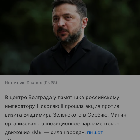
Источник:
Reuters (RNPS)
В центре Белграда у памятника российскому
императору Николаю II прошла акция против
визита Владимира Зеленского в Сербию. Митинг
организовало оппозиционное парламентское
движение «Мы — сила народа»,
пишет