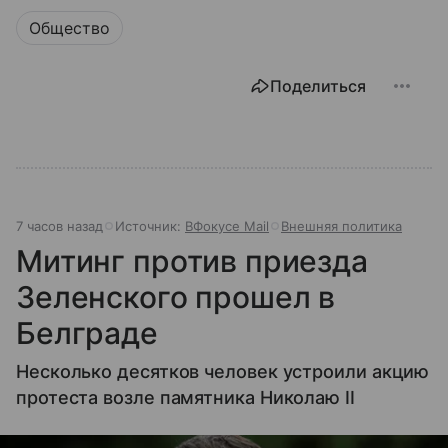
Общество
Поделиться
7 часов назад
Источник:
ВФокусе Mail
Внешняя политика
Митинг против приезда
Зеленского прошел в
Белграде
Несколько десятков человек устроили акцию
протеста возле памятника Николаю II