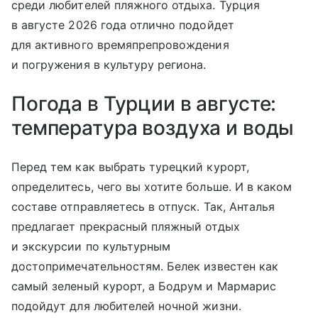
среди любителей пляжного отдыха. Турция
в августе 2026 года отлично подойдет
для активного времяпрепровождения
и погружения в культуру региона.
Погода в Турции в августе:
температура воздуха и воды
Перед тем как выбрать турецкий курорт,
определитесь, чего вы хотите больше. И в каком
составе отправляетесь в отпуск. Так, Анталья
предлагает прекрасный пляжный отдых
и экскурсии по культурным
достопримечательностям. Белек известен как
самый зеленый курорт, а Бодрум и Мармарис
подойдут для любителей ночной жизни.