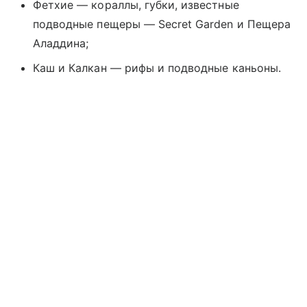
Фетхие — кораллы, губки, известные
подводные пещеры — Secret Garden и Пещера
Аладдина;
Каш и Калкан — рифы и подводные каньоны.