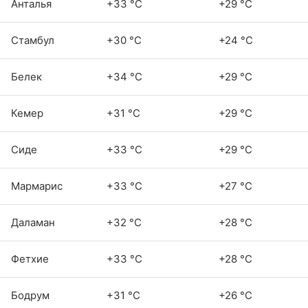
Анталья
+33 °C
+29 °C
Стамбул
+30 °C
+24 °C
Белек
+34 °C
+29 °C
Кемер
+31 °C
+29 °C
Сиде
+33 °C
+29 °C
Мармарис
+33 °C
+27 °C
Даламан
+32 °C
+28 °C
Фетхие
+33 °C
+28 °C
Бодрум
+31 °C
+26 °C