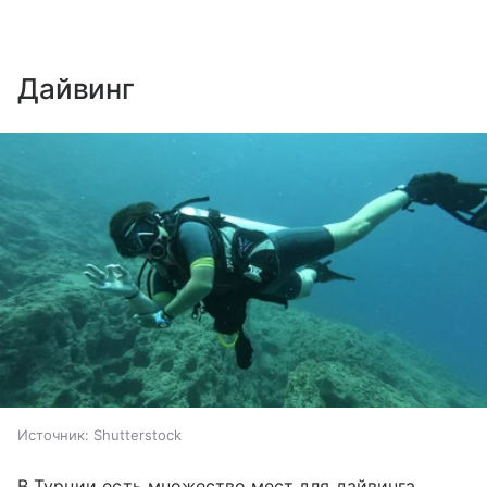
Дайвинг
Источник:
Shutterstock
В Турции есть множество мест для дайвинга.