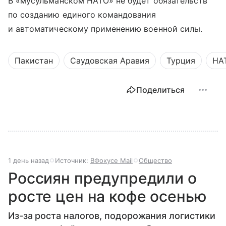
В «мусульманском НАТО» не будет обязательств
по созданию единого командования
и автоматическому применению военной силы.
Пакистан
Саудовская Аравия
Турция
НА
Поделиться
1 день назад
Источник:
ВФокусе Mail
Общество
Россиян предупредили о
росте цен на кофе осенью
Из-за роста налогов, подорожания логистики