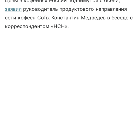
Цены в кофейнях России поднимутся с осени,
заявил
руководитель продуктового направления
сети кофеен Cofix Константин Медведев в беседе с
корреспондентом «НСН».