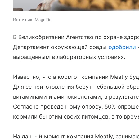
Источник:
Magnific
В Великобритании Агентство по охране здор
Департамент окружающей среды
одобрили
выращенным в лабораторных условиях.
Известно, что в корм от компании Meatly бу
Для ее приготовления берут небольшой обра
витаминами и аминокислотами, в результате
Согласно проведенному опросу, 50% опрош
кормили бы этим своих питомцев, в то врем
На данный момент компания Meatly, занима