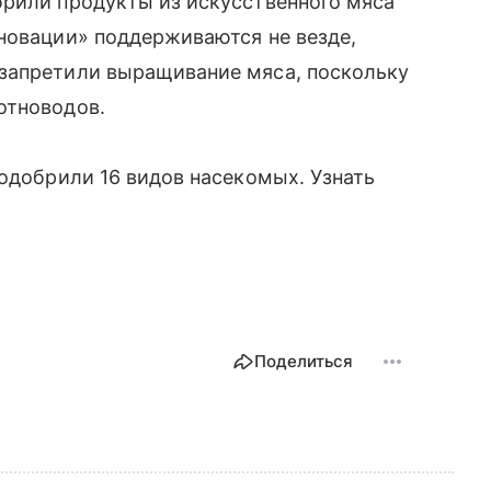
брили продукты из искусственного мяса
новации» поддерживаются не везде,
запретили выращивание мяса, поскольку
отноводов.
 одобрили 16 видов насекомых. Узнать
Поделиться