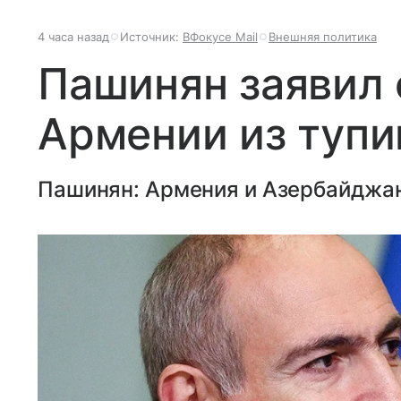
4 часа назад
Источник:
ВФокусе Mail
Внешняя политика
Пашинян заявил 
Армении из тупи
Пашинян: Армения и Азербайджан