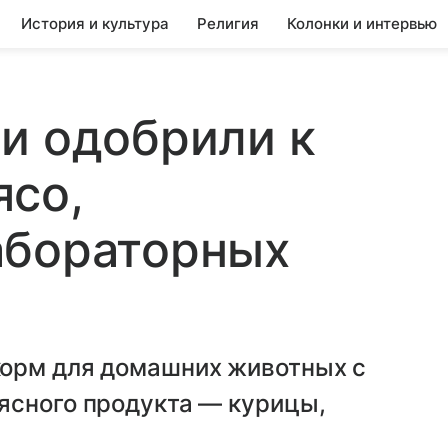
История и культура
Религия
Колонки и интервью
и одобрили к
ясо,
абораторных
корм для домашних животных с
ясного продукта — курицы,