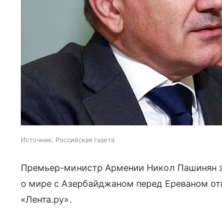
Источник:
Российская газета
Премьер-министр Армении Никол Пашинян за
о мире с Азербайджаном перед Ереваном о
«Лента.ру».