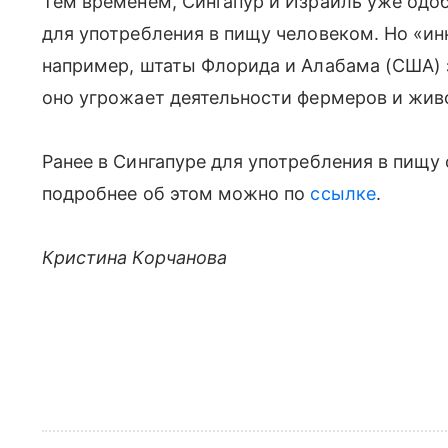
Тем временем, Сингапур и Израиль уже одо
для употребления в пищу человеком. Но «ин
например, штаты Флорида и Алабама (США) 
оно угрожает деятельности фермеров и жив
Ранее в Сингапуре для употребления в пищу
подробнее об этом можно по
ссылке
.
Кристина Корчанова