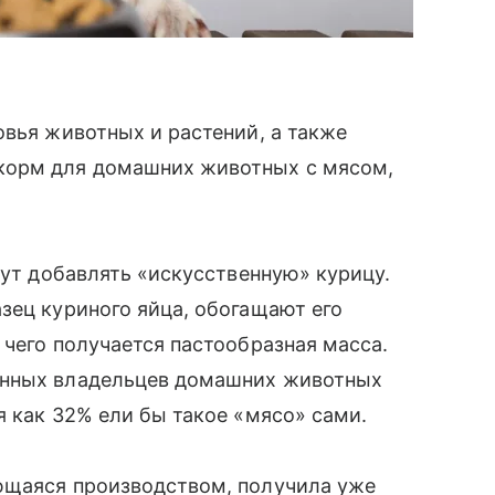
овья животных и растений, а также
корм для домашних животных с мясом,
дут добавлять «искусственную» курицу.
зец куриного яйца, обогащают его
 чего получается пастообразная масса.
енных владельцев домашних животных
я как 32% ели бы такое «мясо» сами.
ющаяся производством, получила уже