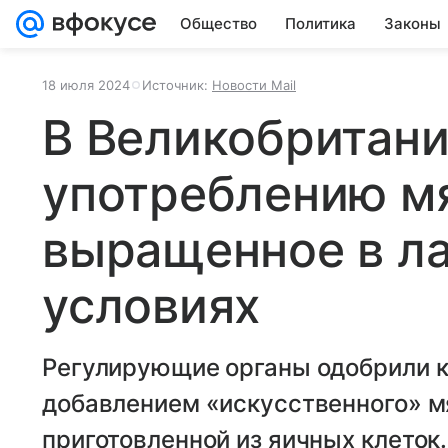
Общество
Политика
Законы
18 июля 2024
Источник:
Новости Mail
В Великобритани
употреблению м
выращенное в л
условиях
Регулирующие органы одобрили 
добавлением «искусственного» м
приготовленной из яичных клеток.