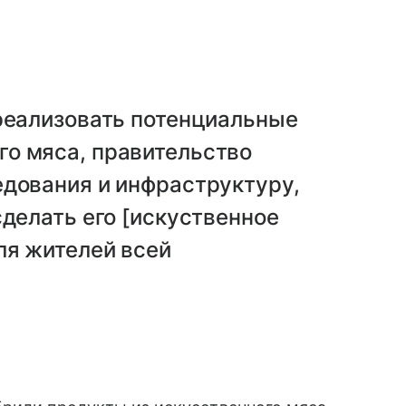
 реализовать потенциальные
о мяса, правительство
едования и инфраструктуру,
сделать его [искуственное
ля жителей всей