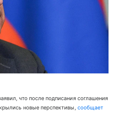
явил, что после подписания соглашения
ткрылись новые перспективы,
сообщает