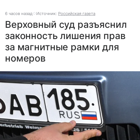
6 часов назад
Источник:
Российская газета
Верховный суд разъяснил
законность лишения прав
за магнитные рамки для
номеров