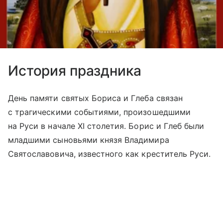
История праздника
День памяти святых Бориса и Глеба связан
с трагическими событиями, произошедшими
на Руси в начале XI столетия. Борис и Глеб были
младшими сыновьями князя Владимира
Святославовича, известного как креститель Руси.