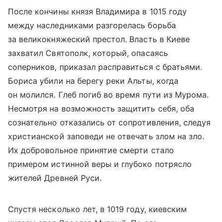
После кончины князя Владимира в 1015 году
между наследниками разгорелась борьба
за великокняжеский престол. Власть в Киеве
захватил Святополк, который, опасаясь
соперников, приказал расправиться с братьями.
Бориса убили на берегу реки Альты, когда
он молился. Глеб погиб во время пути из Мурома.
Несмотря на возможность защитить себя, оба
сознательно отказались от сопротивления, следуя
христианской заповеди не отвечать злом на зло.
Их добровольное принятие смерти стало
примером истинной веры и глубоко потрясло
жителей Древней Руси.
Спустя несколько лет, в 1019 году, киевским