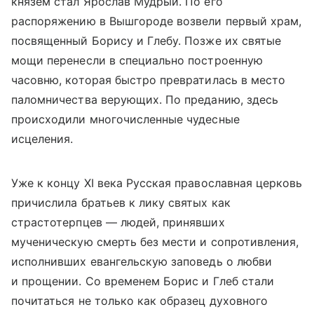
князем стал Ярослав Мудрый. По его
распоряжению в Вышгороде возвели первый храм,
посвященный Борису и Глебу. Позже их святые
мощи перенесли в специально построенную
часовню, которая быстро превратилась в место
паломничества верующих. По преданию, здесь
происходили многочисленные чудесные
исцеления.
Уже к концу XI века Русская православная церковь
причислила братьев к лику святых как
страстотерпцев — людей, принявших
мученическую смерть без мести и сопротивления,
исполнивших евангельскую заповедь о любви
и прощении. Со временем Борис и Глеб стали
почитаться не только как образец духовного