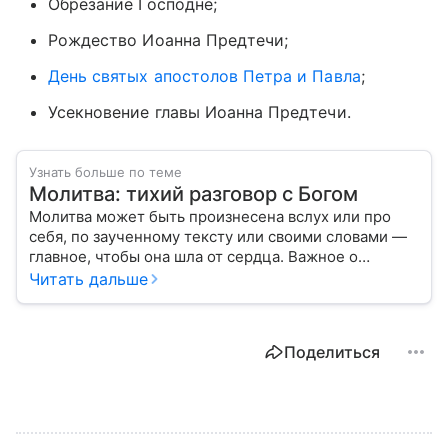
Обрезание Господне;
Рождество Иоанна Предтечи;
День святых апостолов Петра и Павла
;
Усекновение главы Иоанна Предтечи.
Узнать больше по теме
Молитва: тихий разговор с Богом
Молитва может быть произнесена вслух или про
себя, по заученному тексту или своими словами —
главное, чтобы она шла от сердца. Важное о
значении молитв — в нашем материале.
Читать дальше
Поделиться