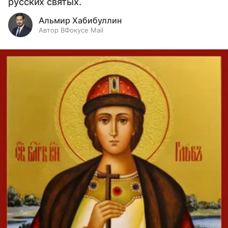
русских святых.
Альмир Хабибуллин
Автор ВФокусе Mail