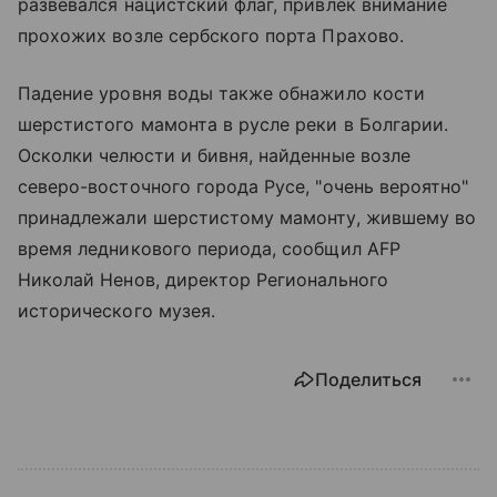
развевался нацистский флаг, привлек внимание
прохожих возле сербского порта Прахово.
Падение уровня воды также обнажило кости
шерстистого мамонта в русле реки в Болгарии.
Осколки челюсти и бивня, найденные возле
северо-восточного города Русе, "очень вероятно"
принадлежали шерстистому мамонту, жившему во
время ледникового периода, сообщил AFP
Николай Ненов, директор Регионального
исторического музея.
Поделиться