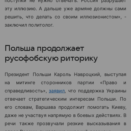
поступки не нужно отвечать. Россия разрушает
эту иллюзию. А дальше уже армяне должны сами
решить, что делать со своим иллюзионистом», -
заключил политолог.
Польша продолжает
русофобскую риторику
Президент Польши Кароль Навроцкий, выступая
на митинге сторонников партии «Право и
справедливость»,
заявил
, что поддержка Украины
отвечает стратегическим интересам Польши. По
его словам, Варшава продолжит помогать Киеву,
даже не участвуя напрямую в боевых действиях. В
речи также прозвучали резкие высказывания в