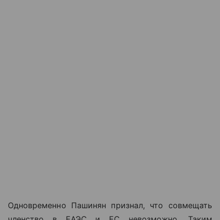
Одновременно Пашинян признал, что совмещать
членство в ЕАЭС и ЕС невозможно. Таким