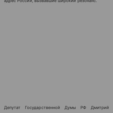
адрес России, вызвавшие широкий резонанс.
Депутат Государственной Думы РФ Дмитрий