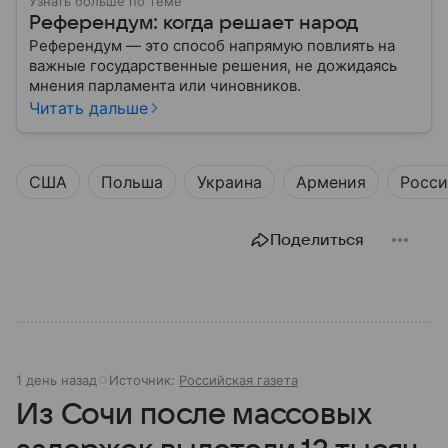
Узнать больше по теме
Референдум: когда решает народ
Референдум — это способ напрямую повлиять на
важные государственные решения, не дожидаясь
мнения парламента или чиновников.
Читать дальше
США
Польша
Украина
Армения
Росси
Поделиться
1 день назад
Источник:
Российская газета
Из Сочи после массовых