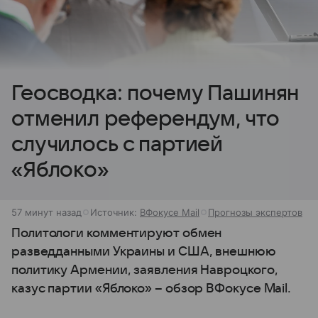
Геосводка: почему Пашинян
отменил референдум, что
случилось с партией
«Яблоко»
57 минут назад
Источник:
ВФокусе Mail
Прогнозы экспертов
Политологи комментируют обмен
разведданными Украины и США, внешнюю
политику Армении, заявления Навроцкого,
казус партии «Яблоко» – обзор ВФокусе Mail.