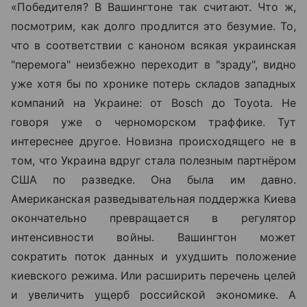
«Победителя? В Вашингтоне так считают. Что ж,
посмотрим, как долго продлится это безумие. То,
что в соответствии с каноном всякая украинская
"перемога" неизбежно переходит в "зраду", видно
уже хотя бы по хронике потерь складов западных
компаний на Украине: от Bosch до Toyota. Не
говоря уже о черноморском траффике. Тут
интереснее другое. Новизна происходящего не в
том, что Украина вдруг стала полезным партнёром
США по разведке. Она была им давно.
Американская разведывательная поддержка Киева
окончательно превращается в регулятор
интенсивности войны. Вашингтон может
сократить поток данных и ухудшить положение
киевского режима. Или расширить перечень целей
и увеличить ущерб российской экономике. А