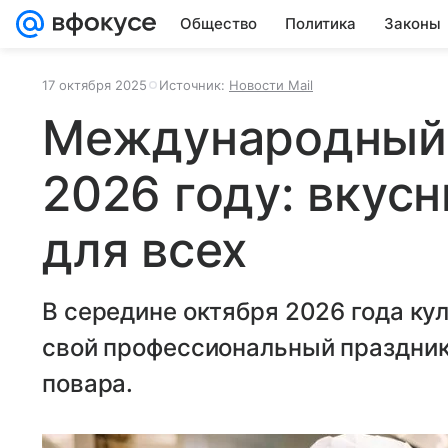
Общество
Политика
Законы
17 октября 2025
Источник:
Новости Mail
Международный 
2026 году: вкус
для всех
В середине октября 2026 года ку
свой профессиональный праздни
повара.