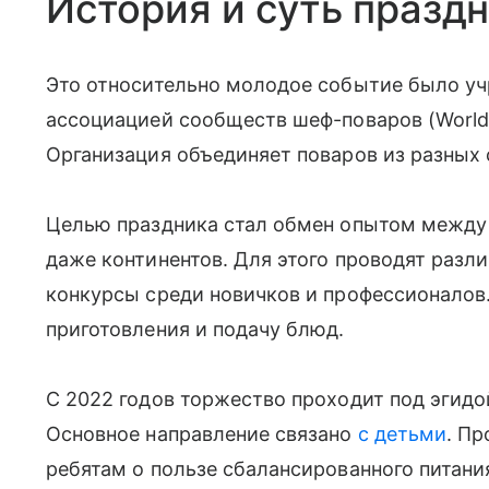
История и суть празд
Это относительно молодое событие было уч
ассоциацией сообществ шеф-поваров (World Ass
Организация объединяет поваров из разных 
Целью праздника стал обмен опытом между 
даже континентов. Для этого проводят разл
конкурсы среди новичков и профессионалов
приготовления и подачу блюд.
С 2022 годов торжество проходит под эгидо
Основное направление связано
с детьми
. П
ребятам о пользе сбалансированного питания