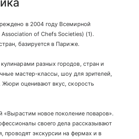
ника
реждено в 2004 году Всемирной
ociation of Chefs Societies) (1).
стран, базируется в Париже.
кулинарами разных городов, стран и
ичные мастер-классы, шоу для зрителей,
. Жюри оценивают вкус, скорость
й «Вырастим новое поколение поваров».
рофессионалы своего дела рассказывают
, проводят экскурсии на фермах и в