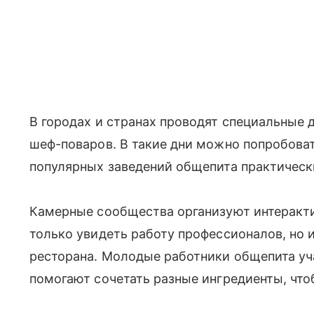
В городах и странах проводят специальные 
шеф-поваров. В такие дни можно попробова
популярных заведений общепита практическ
Камерные сообщества организуют интеракт
только увидеть работу профессионалов, но 
ресторана. Молодые работники общепита уча
помогают сочетать разные ингредиенты, чт