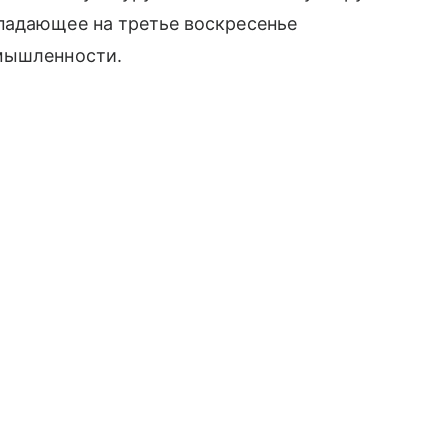
падающее на третье воскресенье
омышленности.