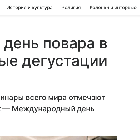
История и культура
Религия
Колонки и интервью
день повара в
ные дегустации
линары всего мира отмечают
к — Международный день