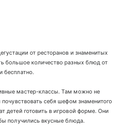
дегустации от ресторанов и знаменитых
ть большое количество разных блюд от
и бесплатно.
ивные мастер-классы. Там можно не
и почувствовать себя шефом знаменитого
т детей готовить в игровой форме. Они
обы получились вкусные блюда.