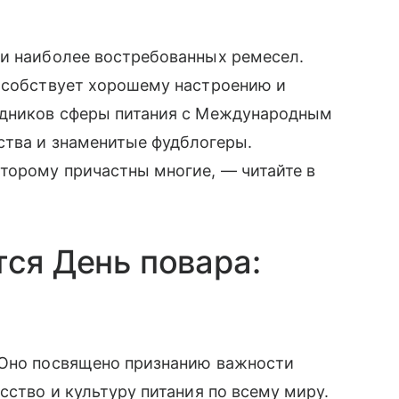
 и наиболее востребованных ремесел.
пособствует хорошему настроению и
удников сферы питания с Международным
ства и знаменитые фудблогеры.
оторому причастны многие, —
читайте
в
тся День повара:
 Оно посвящено признанию важности
сство и культуру питания по всему миру.