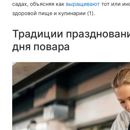
садах, объясняя как
выращивают
тот или ин
здоровой пище и кулинарии (1).
Традиции празднован
дня повара