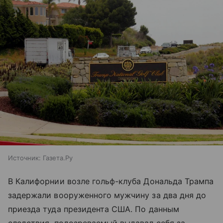
Источник:
Газета.Ру
В Калифорнии возле гольф-клуба Дональда Трампа
задержали вооруженного мужчину за два дня до
приезда туда президента США. По данным
следствия, подозреваемый выдавал себя за