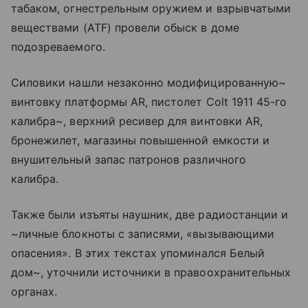
табаком, огнестрельным оружием и взрывчатыми
веществами (ATF) провели обыск в доме
подозреваемого.
Силовики нашли незаконно модифицированную~
винтовку платформы AR, пистолет Colt 1911 45-го
калибра~, верхний ресивер для винтовки AR,
бронежилет, магазины повышенной емкости и
внушительный запас патронов различного
калибра.
Также были изъяты наушник, две радиостанции и
~личные блокноты с записями, «вызывающими
опасения». В этих текстах упоминался Белый
дом~, уточнили источники в правоохранительных
органах.