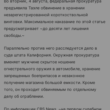
Во вторник, 4 августа, федеральная прокуратура
предъявила Таэле обвинение в хранении
незарегистрированной короткоствольной
винтовки. Максимальное наказание по этой статье
предусматривает ~до десяти лет лишения
свободы.~
Параллельно против него расследуется дело в
суде штата Калифорния. Окружная прокуратура
вменяет мужчине скрытое ношение
огнестрельного оружия в автомобиле, хранение
запрещенных боеприпасов и незаконное
получение магазина большой емкости. Кроме
того, он проходит обвиняемым по отдельному
делу об ограблении.
По информации CBS News, ~на первом судебном