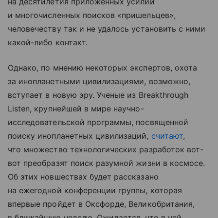
на десятилетия приложенных усилий
и многочисленных поисков «пришельцев»,
человечеству так и не удалось установить с ними
какой-либо контакт.
Однако, по мнению некоторых экспертов, охота
за инопланетными цивилизациями, возможно,
вступает в новую эру. Ученые из Breakthrough
Listen, крупнейшей в мире научно-
исследовательской программы, посвященной
поиску инопланетных цивилизаций,
считают
,
что множество технологических разработок вот-
вот преобразят поиск разумной жизни в космосе.
Об этих новшествах будет рассказано
на ежегодной конференции группы, которая
впервые пройдет в Оксфорде, Великобритания,
в ближайшую неделю. Ожидается, что в ней