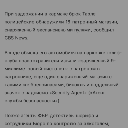
При задержании в кармане брюк Таэле
полицейские обнаружили 16-патронный магазин,
снаряженный экспансивными пулями, сообщил
CBS News.
В ходе обыска его автомобиля на парковке гольф-
клуба правоохранители изъяли ~заряженный 9-
миллиметровый пистолет~ с патроном в
патроннике, еще один снаряженный магазин с
такими же боеприпасами, бинокль и поддельный
значок с надписью «Security Agent» («Агент
службы безопасности»).
Позже агенты ФБР, детективы шерифа и
сотрудники Бюро по контролю за алкоголем,