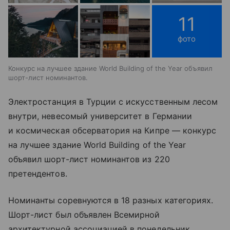
11
фото
Конкурс на лучшее здание World Building of the Year объявил
шорт-лист номинантов.
Электростанция в Турции с искусственным лесом
внутри, невесомый университет в Германии
и космическая обсерватория на Кипре — конкурс
на лучшее здание World Building of the Year
объявил шорт-лист номинантов из 220
претендентов.
Номинанты соревнуются в 18 разных категориях.
Шорт-лист был объявлен Всемирной
архитектурной ассоциацией в понедельник.