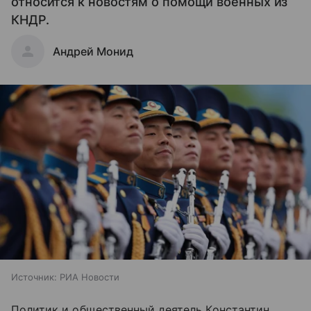
относится к новостям о помощи военных из
КНДР.
Андрей Монид
Источник:
РИА Новости
Политик и общественный деятель Константин