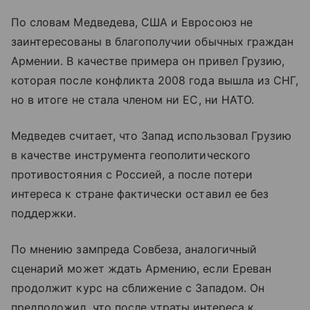
По словам Медведева, США и Евросоюз не
заинтересованы в благополучии обычных граждан
Армении. В качестве примера он привел Грузию,
которая после конфликта 2008 года вышла из СНГ,
но в итоге не стала членом ни ЕС, ни НАТО.
Медведев считает, что Запад использовал Грузию
в качестве инструмента геополитического
противостояния с Россией, а после потери
интереса к стране фактически оставил ее без
поддержки.
По мнению зампреда Совбеза, аналогичный
сценарий может ждать Армению, если Ереван
продолжит курс на сближение с Западом. Он
предположил, что после утраты интереса к