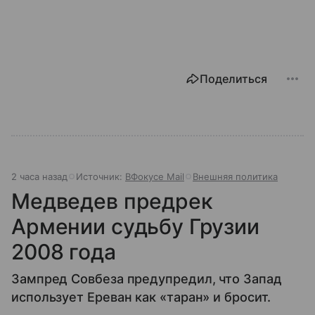
Поделиться
2 часа назад
Источник:
ВФокусе Mail
Внешняя политика
Медведев предрек
Армении судьбу Грузии
2008 года
Зампред Совбеза предупредил, что Запад
использует Ереван как «таран» и бросит.