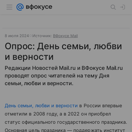
8 июля 2024
Источник:
ВФокусе Mail
Опрос: День семьи, любви
и верности
Редакции Новостей Mail.ru и ВФокусе Mail.ru
проводят опрос читателей на тему Дня
семьи, любви и верности.
День семьи, любви и верности
в России впервые
отметили в 2008 году, а в 2022 он приобрел
статус официального государственного праздника.
Основная цель праздника — поддержать институт