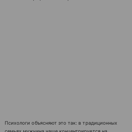
Психологи объясняют это так: в традиционных
семьях мужчина чаще концентрируется на