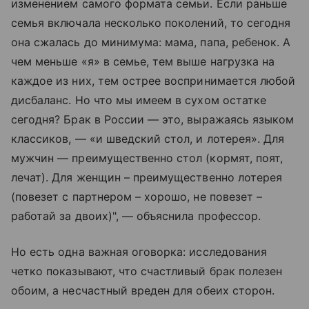
изменением самого формата семьи. Если раньше
семья включала несколько поколений, то сегодня
она сжалась до минимума: мама, папа, ребенок. А
чем меньше «я» в семье, тем выше нагрузка на
каждое из них, тем острее воспринимается любой
дисбаланс. Но что мы имеем в сухом остатке
сегодня? Брак в России — это, выражаясь языком
классиков, — «и шведский стол, и лотерея». Для
мужчин — преимущественно стол (кормят, поят,
лечат). Для женщин – преимущественно лотерея
(повезет с партнером – хорошо, не повезет –
работай за двоих)", — объяснила профессор.
Но есть одна важная оговорка: исследования
четко показывают, что счастливый брак полезен
обоим, а несчастный вреден для обеих сторон.