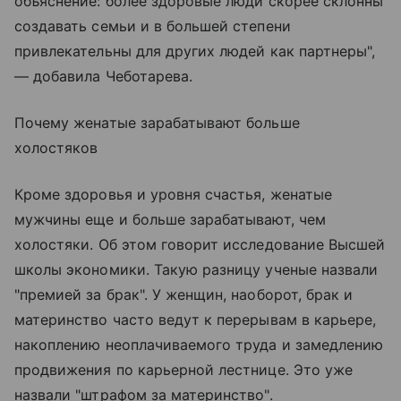
объяснение: более здоровые люди скорее склонны
создавать семьи и в большей степени
привлекательны для других людей как партнеры",
— добавила Чеботарева.
Почему женатые зарабатывают больше
холостяков
Кроме здоровья и уровня счастья, женатые
мужчины еще и больше зарабатывают, чем
холостяки. Об этом говорит исследование Высшей
школы экономики. Такую разницу ученые назвали
"премией за брак". У женщин, наоборот, брак и
материнство часто ведут к перерывам в карьере,
накоплению неоплачиваемого труда и замедлению
продвижения по карьерной лестнице. Это уже
назвали "штрафом за материнство".