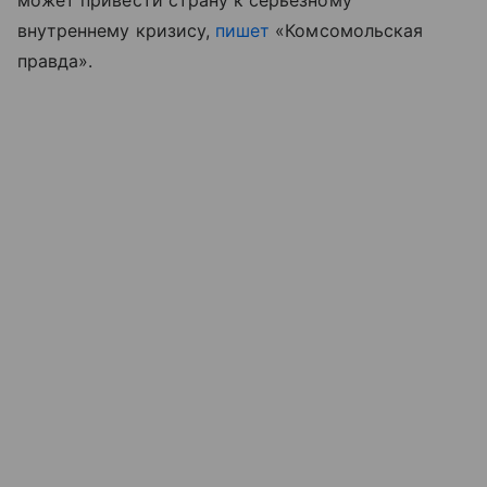
может привести страну к серьезному
внутреннему кризису,
пишет
«Комсомольская
правда».